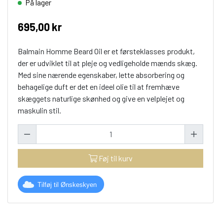
På lager
695,00 kr
Balmain Homme Beard Oil er et førsteklasses produkt,
der er udviklet til at pleje og vedligeholde mænds skæg.
Med sine nærende egenskaber, lette absorbering og
behagelige duft er det en ideel olie til at fremhæve
skæggets naturlige skønhed og give en velplejet og
maskulin stil.
Føj til kurv
Tilføj til Ønskeskyen