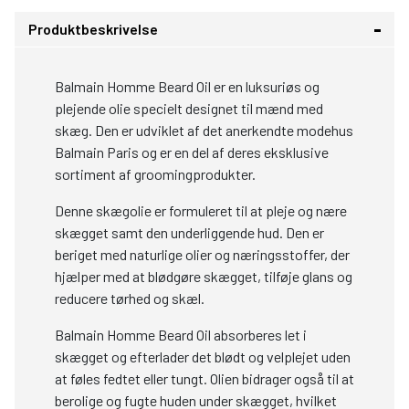
Produktbeskrivelse
Balmain Homme Beard Oil er en luksuriøs og
plejende olie specielt designet til mænd med
skæg. Den er udviklet af det anerkendte modehus
Balmain Paris og er en del af deres eksklusive
sortiment af groomingprodukter.
Denne skægolie er formuleret til at pleje og nære
skægget samt den underliggende hud. Den er
beriget med naturlige olier og næringsstoffer, der
hjælper med at blødgøre skægget, tilføje glans og
reducere tørhed og skæl.
Balmain Homme Beard Oil absorberes let i
skægget og efterlader det blødt og velplejet uden
at føles fedtet eller tungt. Olien bidrager også til at
berolige og fugte huden under skægget, hvilket