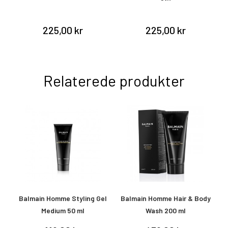
225,00 kr
225,00 kr
Relaterede produkter
dy
Balmain Homme Styling Gel
Balmain Homme Hair & Body
Medium 50 ml
Wash 200 ml