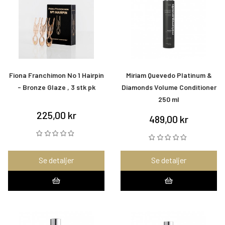
Fiona Franchimon No 1 Hairpin
Miriam Quevedo Platinum &
- Bronze Glaze , 3 stk pk
Diamonds Volume Conditioner
250 ml
225,00 kr
489,00 kr
Se detaljer
Se detaljer