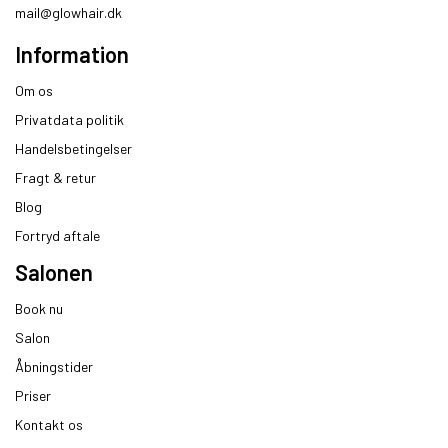
mail@glowhair.dk
Information
Om os
Privatdata politik
Handelsbetingelser
Fragt & retur
Blog
Fortryd aftale
Salonen
Book nu
Salon
Åbningstider
Priser
Kontakt os