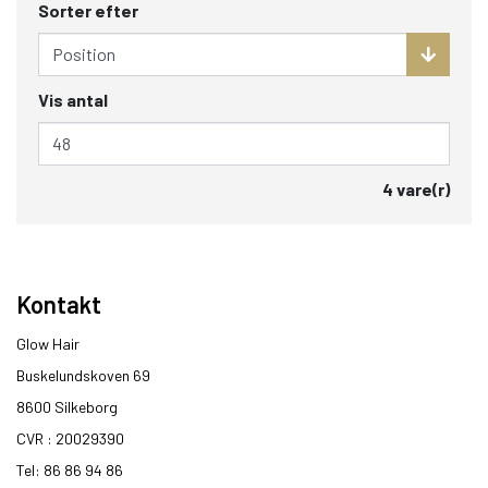
Sorter efter
Vis antal
4 vare(r)
Kontakt
Glow Hair
Buskelundskoven 69
8600 Silkeborg​
CVR : 20029390​
Tel: 86 86 94 86