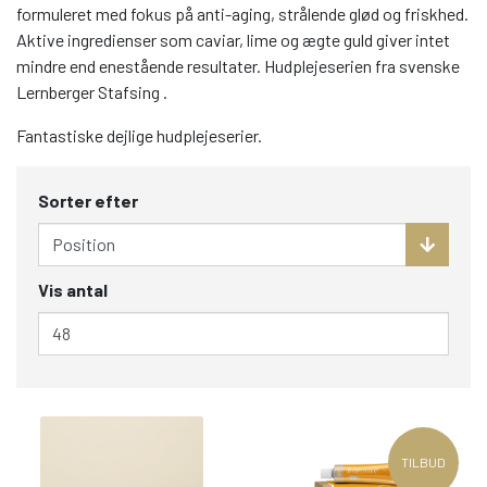
formuleret med fokus på anti-aging, strålende glød og friskhed.
Aktive ingredienser som caviar, lime og ægte guld giver intet
mindre end enestående resultater. Hudplejeserien fra svenske
Lernberger Stafsing .
Fantastiske dejlige hudplejeserier.
Sorter efter
Vis antal
TILBUD