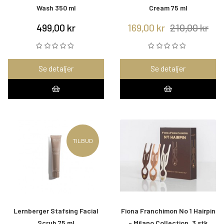
Wash 350 ml
Cream 75 ml
499,00 kr
169,00 kr
210,00 kr
Se detaljer
Se detaljer
TILBUD
Lernberger Stafsing Facial
Fiona Franchimon No 1 Hairpin
Scrub 75 ml
- Milano Collection, 3 stk