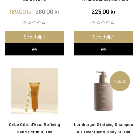
189,00 kr
260,00 kr
225,00 kr
Se detaljer
Se detaljer
TILBUD
Oribe Côte d'Azur Refining
Lernberger Stafsing Shampoo
Hand Scrub 100 ml
All-Over Hair & Body 500 ml