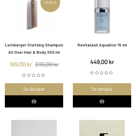
TILBUD
Lernberger Stafsing Shampoo
Revitalash Aquablur 15 ml
All Over Hair & Body 250 ml
449,00 kr
169,00 kr
210,00 kr
Se detaljer
Se detaljer