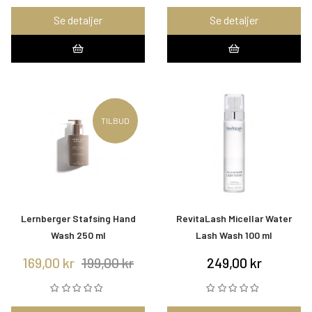
Se detaljer
Se detaljer
TILBUD
Lernberger Stafsing Hand
RevitaLash Micellar Water
Wash 250 ml
Lash Wash 100 ml
169,00 kr
199,00 kr
249,00 kr