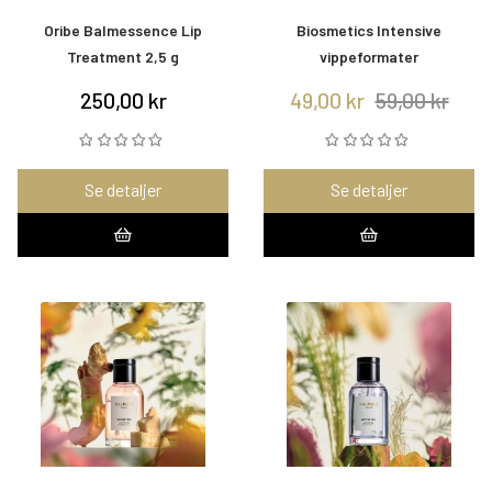
Oribe Balmessence Lip
Biosmetics Intensive
Treatment 2,5 g
vippeformater
250,00 kr
49,00 kr
59,00 kr
Se detaljer
Se detaljer