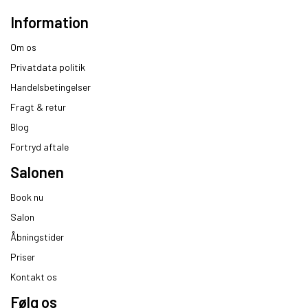
Information
Om os
Privatdata politik
Handelsbetingelser
Fragt & retur
Blog
Fortryd aftale
Salonen
Book nu
Salon
Åbningstider
Priser
Kontakt os
Følg os