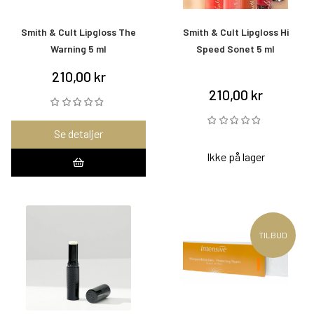
Smith & Cult Lipgloss The
Smith & Cult Lipgloss Hi
Warning 5 ml
Speed Sonet 5 ml
210,00 kr
210,00 kr
Se detaljer
Ikke på lager
TILBUD