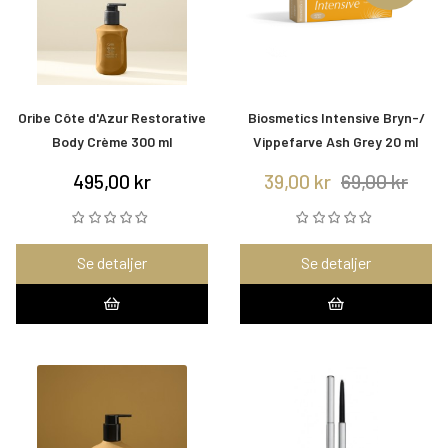
Oribe Côte d'Azur Restorative
Biosmetics Intensive Bryn-/
Body Crème 300 ml
Vippefarve Ash Grey 20 ml
495,00 kr
39,00 kr
69,00 kr
Se detaljer
Se detaljer