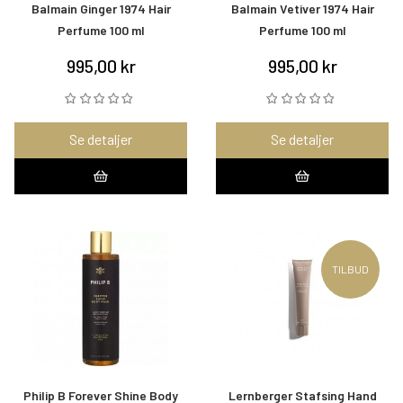
Balmain Ginger 1974 Hair
Balmain Vetiver 1974 Hair
Perfume 100 ml
Perfume 100 ml
995,00 kr
995,00 kr
Se detaljer
Se detaljer
TILBUD
Philip B Forever Shine Body
Lernberger Stafsing Hand