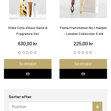
Oribe Côte d'Azur Hand &
Fiona Franchimon No 1 Hairpin
Fragrance Set
- London Collection 3 stk
630,00 kr
225,00 kr
Se detaljer
Se detaljer
Sorter efter