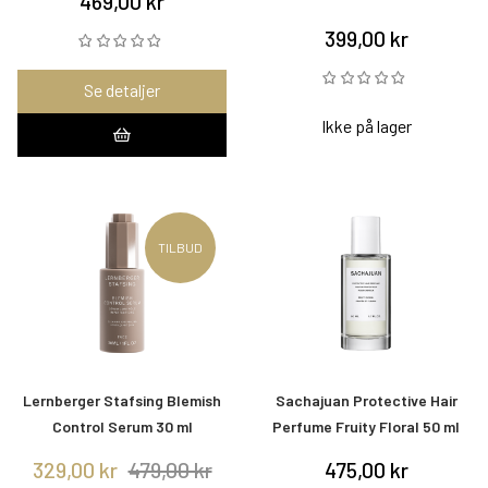
469,00 kr
399,00 kr
Se detaljer
Ikke på lager
TILBUD
Lernberger Stafsing Blemish
Sachajuan Protective Hair
Control Serum 30 ml
Perfume Fruity Floral 50 ml
329,00 kr
479,00 kr
475,00 kr