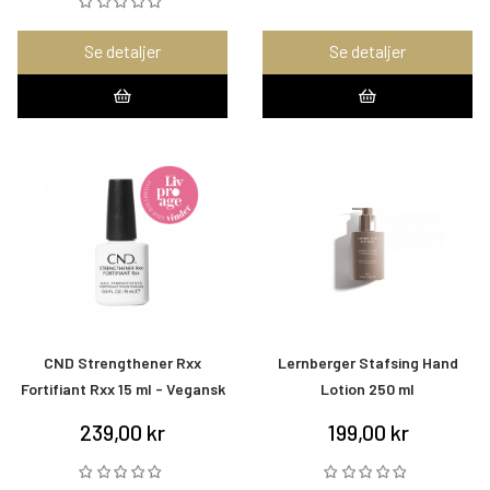
Se detaljer
Se detaljer
CND Strengthener Rxx
Lernberger Stafsing Hand
Fortifiant Rxx 15 ml - Vegansk
Lotion 250 ml
239,00 kr
199,00 kr