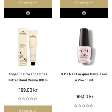
Se detaljer
Se detaljer
Angel En Provence Shea
O.P.I Nail Lacquer Baby, Take
Butter Hand Creme 100 ml
a Vow 15 ml
169,00 kr
169,00 kr
Se detaljer