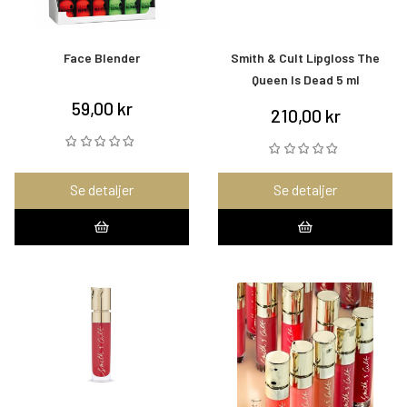
Face Blender
Smith & Cult Lipgloss The
Queen Is Dead 5 ml
59,00 kr
210,00 kr
Se detaljer
Se detaljer