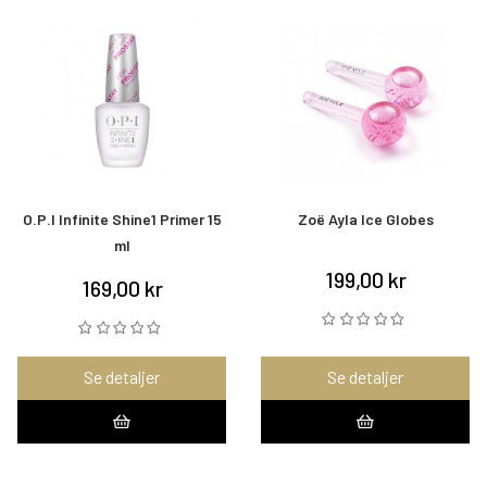
O.P.I Infinite Shine1 Primer 15
Zoë Ayla Ice Globes
ml
199,00 kr
169,00 kr
Se detaljer
Se detaljer