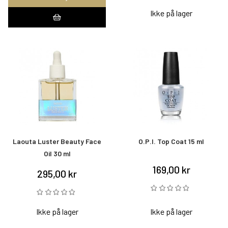
Ikke på lager
Laouta Luster Beauty Face
O.P.I. Top Coat 15 ml
Oil 30 ml
169,00 kr
295,00 kr
Ikke på lager
Ikke på lager