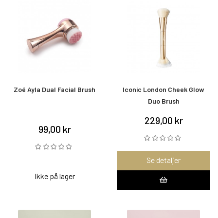
Zoë Ayla Dual Facial Brush
Iconic London Cheek Glow
Duo Brush
229,00 kr
99,00 kr
Se detaljer
Ikke på lager