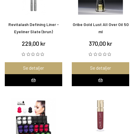
Revitalash Defining Liner -
Oribe Gold Lust All Over Oil 50
Eyeliner Slate (brun)
ml
229,00 kr
370,00 kr
Se detaljer
Se detaljer