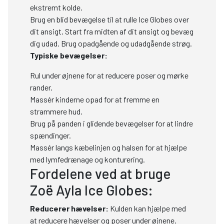
ekstremt kolde.
Brug en blid bevægelse til at rulle Ice Globes over
dit ansigt. Start fra midten af dit ansigt og bevæg
dig udad. Brug opadgående og udadgående strøg.
Typiske bevægelser:
Rul under øjnene for at reducere poser og mørke
rander.
Massér kinderne opad for at fremme en
strammere hud.
Brug på panden i glidende bevægelser for at lindre
spændinger.
Massér langs kæbelinjen og halsen for at hjælpe
med lymfedrænage og konturering.
Fordelene ved at bruge
Zoë Ayla Ice Globes:
Reducerer hævelser:
Kulden kan hjælpe med
at reducere hævelser og poser under øjnene.