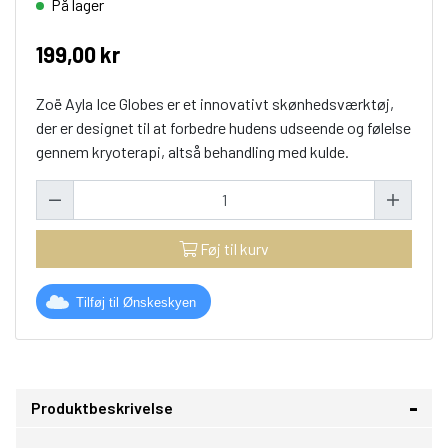
På lager
199,00 kr
Zoë Ayla Ice Globes er et innovativt skønhedsværktøj,
der er designet til at forbedre hudens udseende og følelse
gennem kryoterapi, altså behandling med kulde.
Føj til kurv
Tilføj til Ønskeskyen
Produktbeskrivelse