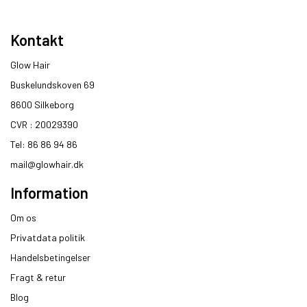
Kontakt
Glow Hair
Buskelundskoven 69
8600 Silkeborg​
CVR : 20029390​
Tel: 86 86 94 86
mail@glowhair.dk
Information
Om os
Privatdata politik
Handelsbetingelser
Fragt & retur
Blog