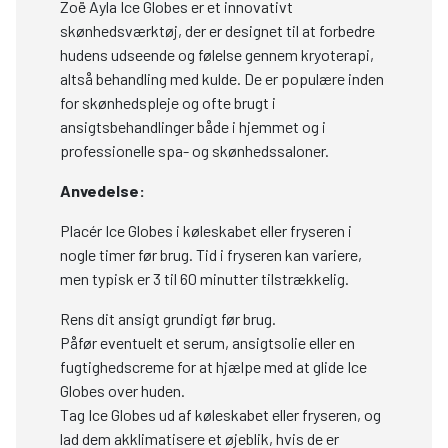
Zoë Ayla Ice Globes er et innovativt
skønhedsværktøj, der er designet til at forbedre
hudens udseende og følelse gennem kryoterapi,
altså behandling med kulde. De er populære inden
for skønhedspleje og ofte brugt i
ansigtsbehandlinger både i hjemmet og i
professionelle spa- og skønhedssaloner.
Anvedelse:
Placér Ice Globes i køleskabet eller fryseren i
nogle timer før brug. Tid i fryseren kan variere,
men typisk er 3 til 60 minutter tilstrækkelig.
Rens dit ansigt grundigt før brug.
Påfør eventuelt et serum, ansigtsolie eller en
fugtighedscreme for at hjælpe med at glide Ice
Globes over huden.
Tag Ice Globes ud af køleskabet eller fryseren, og
lad dem akklimatisere et øjeblik, hvis de er