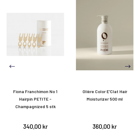
Fiona Franchimon No 1
Olière Color E'Clat Hair
Hairpin PETITE -
Moisturizer 500 ml
Champagnized 5 stk
340,00 kr
360,00 kr