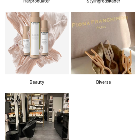
Hårprodukter
Stylingredskaber
Beauty
Diverse