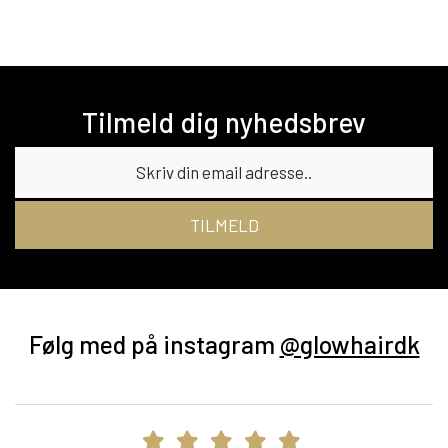
Tilmeld dig nyhedsbrev
TILMELD
Følg med på instagram
@glowhairdk