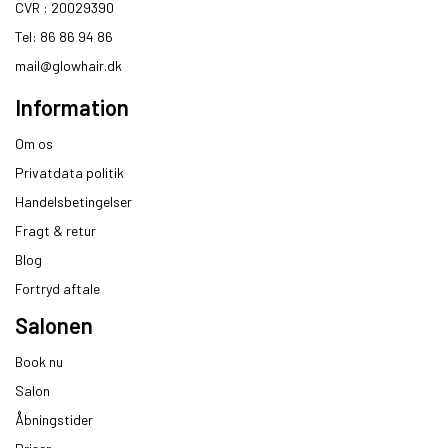
CVR : 20029390​
Tel: 86 86 94 86
mail@glowhair.dk
Information
Om os
Privatdata politik
Handelsbetingelser
Fragt & retur
Blog
Fortryd aftale
Salonen
Book nu
Salon
Åbningstider