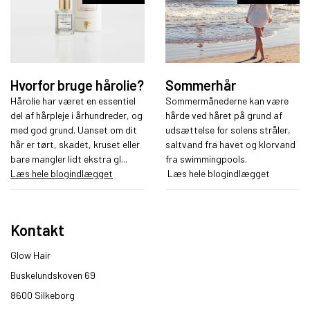
Hvorfor bruge hårolie?
Sommerhår
Hårolie har været en essentiel
Sommermånederne kan være
del af hårpleje i århundreder, og
hårde ved håret på grund af
med god grund. Uanset om dit
udsættelse for solens stråler,
hår er tørt, skadet, kruset eller
saltvand fra havet og klorvand
bare mangler lidt ekstra gl...
fra swimmingpools.
Læs hele blogindlægget
Læs hele blogindlægget
Kontakt
Glow Hair
Buskelundskoven 69
8600 Silkeborg​