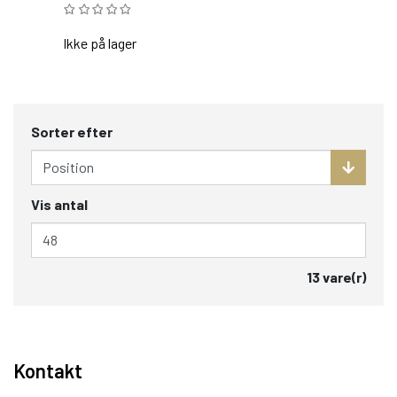
Ikke på lager
Sorter efter
Vis antal
13 vare(r)
Kontakt