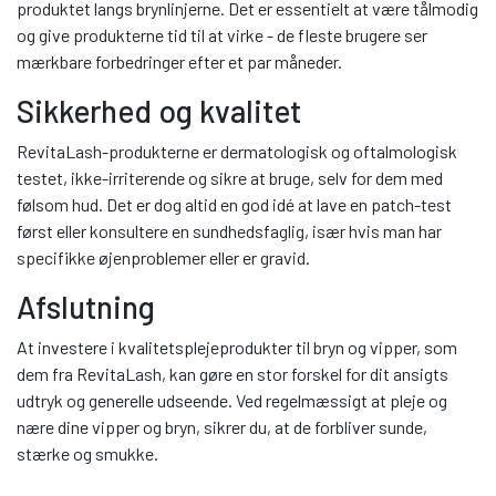
produktet langs brynlinjerne. Det er essentielt at være tålmodig
og give produkterne tid til at virke - de fleste brugere ser
mærkbare forbedringer efter et par måneder.
Sikkerhed og kvalitet
RevitaLash-produkterne er dermatologisk og oftalmologisk
testet, ikke-irriterende og sikre at bruge, selv for dem med
følsom hud. Det er dog altid en god idé at lave en patch-test
først eller konsultere en sundhedsfaglig, især hvis man har
specifikke øjenproblemer eller er gravid.
Afslutning
At investere i kvalitetsplejeprodukter til bryn og vipper, som
dem fra RevitaLash, kan gøre en stor forskel for dit ansigts
udtryk og generelle udseende. Ved regelmæssigt at pleje og
nære dine vipper og bryn, sikrer du, at de forbliver sunde,
stærke og smukke.