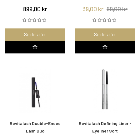
899,00 kr
39,00 kr
69,00 kr
Se detaljer
Se detaljer
Revitalash Double-Ended
Revitalash Defining Liner -
Lash Duo
Eyeliner Sort