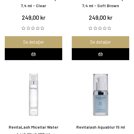
7,4 ml - Clear
7,4 ml - Soft Brown
249,00 kr
249,00 kr
Se detaljer
Se detaljer
RevitaLash Micellar Water
Revitalash Aquablur 15 ml