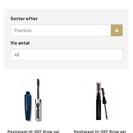
Sorter efter
Vis antal
Revitalash HI-DEF Brow gel
Revitalash HI-DEF Brow gel