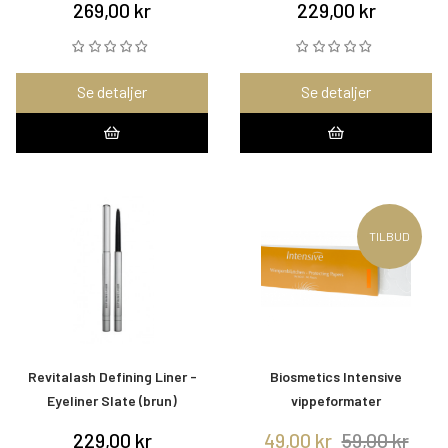
269,00 kr
229,00 kr
Se detaljer
Se detaljer
TILBUD
Revitalash Defining Liner -
Biosmetics Intensive
Eyeliner Slate (brun)
vippeformater
229,00 kr
49,00 kr
59,00 kr