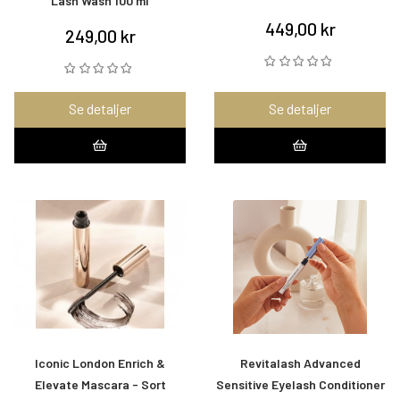
Lash Wash 100 ml
449,00 kr
249,00 kr
Se detaljer
Se detaljer
Iconic London Enrich &
Revitalash Advanced
Elevate Mascara - Sort
Sensitive Eyelash Conditioner