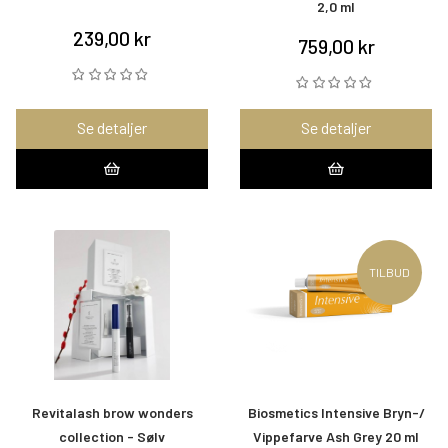
2,0 ml
239,00 kr
759,00 kr
Se detaljer
Se detaljer
TILBUD
Revitalash brow wonders
Biosmetics Intensive Bryn-/
collection - Sølv
Vippefarve Ash Grey 20 ml