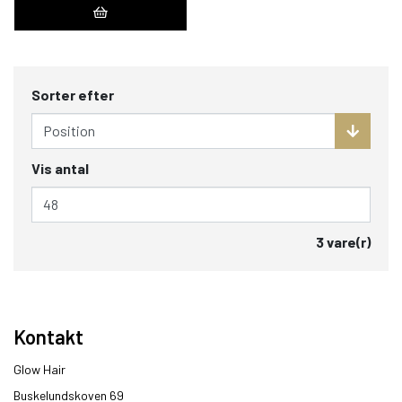
Sorter efter
Vis antal
3 vare(r)
Kontakt
Glow Hair
Buskelundskoven 69