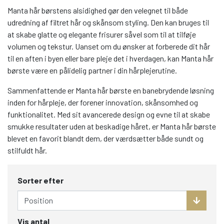
Manta hår børstens alsidighed gør den velegnet til både
udredning af filtret hår og skånsom styling. Den kan bruges til
at skabe glatte og elegante frisurer såvel som til at tilføje
volumen og tekstur. Uanset om du ønsker at forberede dit hår
til en aften i byen eller bare pleje det i hverdagen, kan Manta hår
børste være en pålidelig partner i din hårplejerutine.
Sammenfattende er Manta hår børste en banebrydende løsning
inden for hårpleje, der forener innovation, skånsomhed og
funktionalitet. Med sit avancerede design og evne til at skabe
smukke resultater uden at beskadige håret, er Manta hår børste
blevet en favorit blandt dem, der værdsætter både sundt og
stilfuldt hår.
Sorter efter
Vis antal