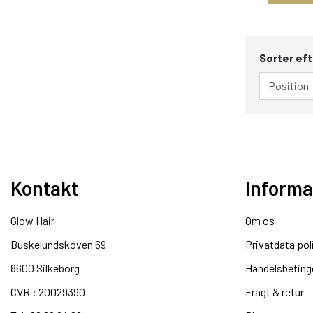
Sorter eft
Kontakt
Informa
Glow Hair
Om os
Buskelundskoven 69
Privatdata pol
8600 Silkeborg​
Handelsbeting
CVR : 20029390​
Fragt & retur