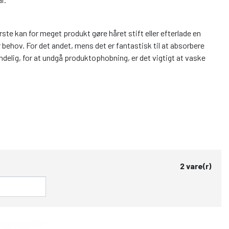
rste kan for meget produkt gøre håret stift eller efterlade en
r behov. For det andet, mens det er fantastisk til at absorbere
delig, for at undgå produktophobning, er det vigtigt at vaske
2 vare(r)