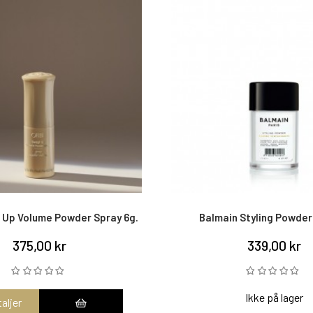
 Up Volume Powder Spray 6g.
Balmain Styling Powder
375,00 kr
339,00 kr
Ikke på lager
aljer