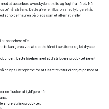
r med at absorbere overskydende olie og fugt fra håret. Når
te" hårstråene. Dette giver en illusion af et fyldigere hår.
d at holde frisuren på plads som et alternativ eller
l at absorbere olie.
tte kan gøres ved at opdele håret i sektioner og let drysse
vedbunden. Dette hjælper med at distribuere produktet jævnt
 bruges i længderne for at tilføre tekstur eller hjælpe med at
r en illusion af fyldigere hår.
lans.
le andre stylingprodukter.
r.