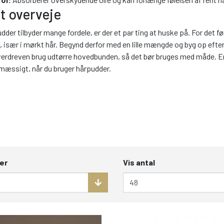
at overveje
der tilbyder mange fordele, er der et par ting at huske på. For det fø
t, især i mørkt hår. Begynd derfor med en lille mængde og byg op efte
overdreven brug udtørre hovedbunden, så det bør bruges med måde. En
lmæssigt, når du bruger hårpudder.
er
Vis antal