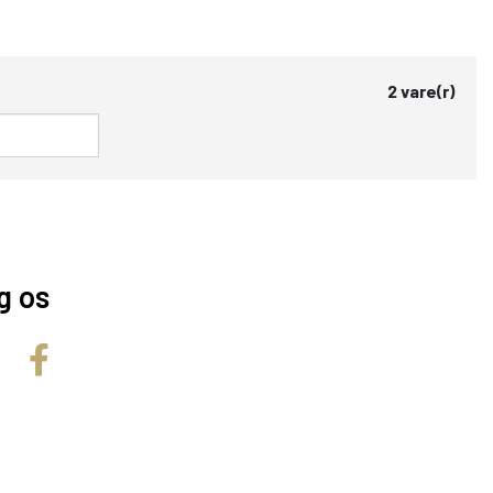
2 vare(r)
g os