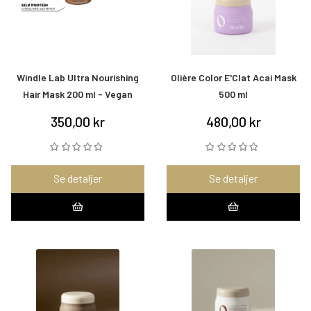
Windle Lab Ultra Nourishing
Olière Color E'Clat Acai Mask
Hair Mask 200 ml - Vegan
500 ml
350,00 kr
480,00 kr
Se detaljer
Se detaljer