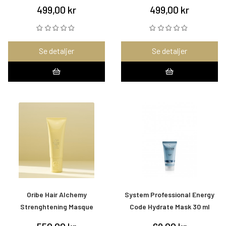
499,00 kr
499,00 kr
Se detaljer
Se detaljer
Oribe Hair Alchemy
System Professional Energy
Strenghtening Masque
Code Hydrate Mask 30 ml