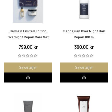
Balmain Limited Edition
Sachajuan Over NIght Hair
Overnight Repair Care Set
Repair 100 ml
799,00 kr
390,00 kr
Se detaljer
Se detaljer