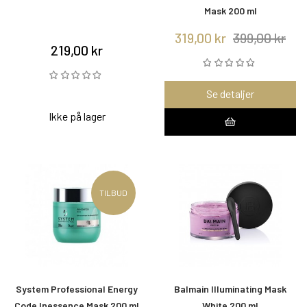
Mask 200 ml
319,00 kr
399,00 kr
219,00 kr
Se detaljer
Ikke på lager
TILBUD
System Professional Energy
Balmain Illuminating Mask
Code Inessence Mask 200 ml
White 200 ml