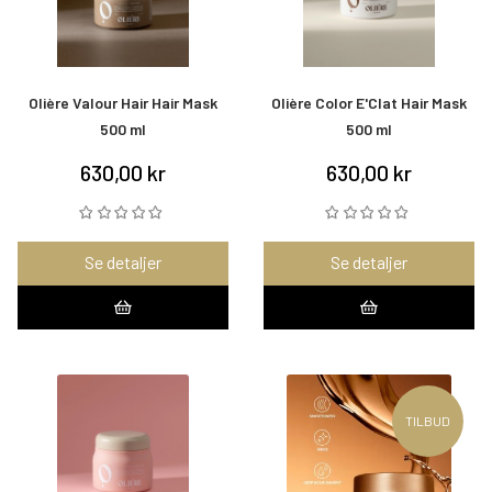
Olière Valour Hair Hair Mask
Olière Color E'Clat Hair Mask
500 ml
500 ml
630,00 kr
630,00 kr
Se detaljer
Se detaljer
TILBUD