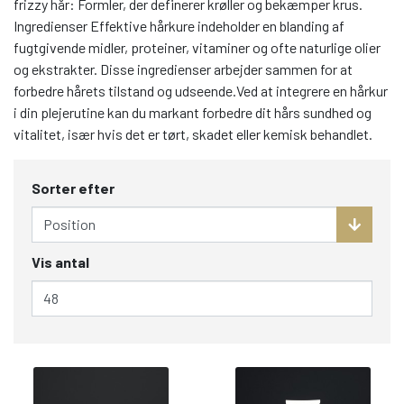
frizzy hår: Formler, der definerer krøller og bekæmper krus.
Ingredienser Effektive hårkure indeholder en blanding af
fugtgivende midler, proteiner, vitaminer og ofte naturlige olier
og ekstrakter. Disse ingredienser arbejder sammen for at
forbedre hårets tilstand og udseende.Ved at integrere en hårkur
i din plejerutine kan du markant forbedre dit hårs sundhed og
vitalitet, især hvis det er tørt, skadet eller kemisk behandlet.
Sorter efter
Vis antal