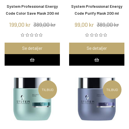
System Professional Energy
System Professional Energy
Code Color Save Mask 200 ml
Code Purify Mask 200 ml
199,00 kr
389,00 kr
99,00 kr
389,00 kr
Se detaljer
Se detaljer
TILBUD
TILBUD