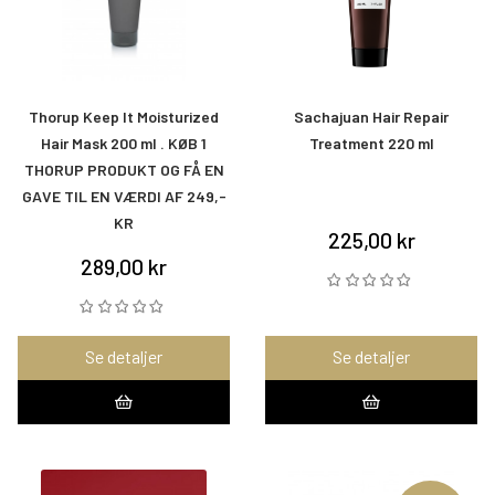
Thorup Keep It Moisturized
Sachajuan Hair Repair
Hair Mask 200 ml . KØB 1
Treatment 220 ml
THORUP PRODUKT OG FÅ EN
GAVE TIL EN VÆRDI AF 249,-
KR
225,00 kr
289,00 kr
Se detaljer
Se detaljer