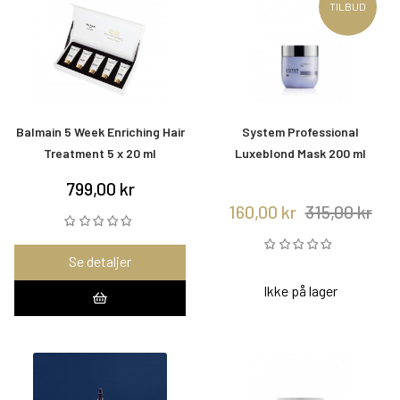
TILBUD
Balmain 5 Week Enriching Hair
System Professional
Treatment 5 x 20 ml
Luxeblond Mask 200 ml
799,00 kr
160,00 kr
315,00 kr
Se detaljer
Ikke på lager