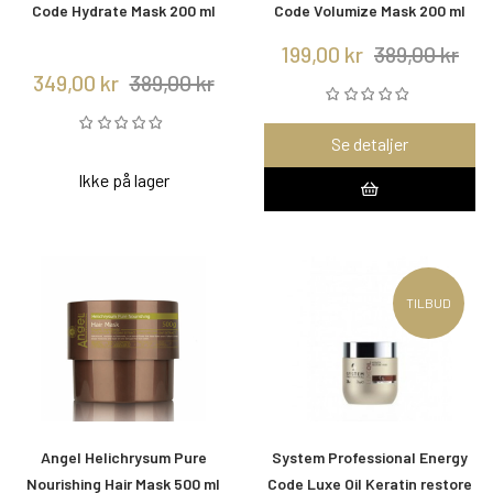
Code Hydrate Mask 200 ml
Code Volumize Mask 200 ml
199,00 kr
389,00 kr
349,00 kr
389,00 kr
Se detaljer
Ikke på lager
TILBUD
Angel Helichrysum Pure
System Professional Energy
Nourishing Hair Mask 500 ml
Code Luxe Oil Keratin restore