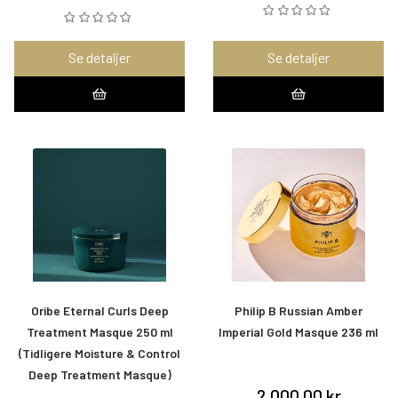
Se detaljer
Se detaljer
Oribe Eternal Curls Deep
Philip B Russian Amber
Treatment Masque 250 ml
Imperial Gold Masque 236 ml
(Tidligere Moisture & Control
Deep Treatment Masque)
2.000,00 kr