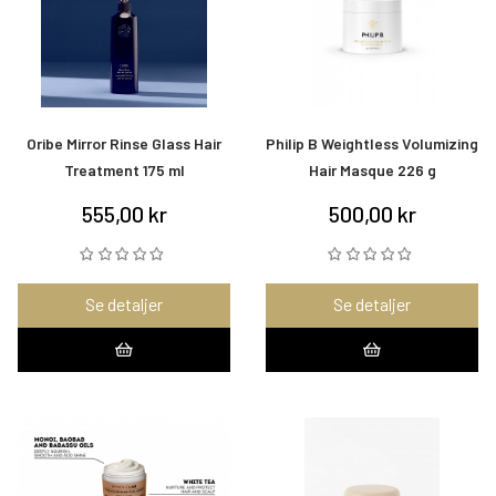
Oribe Mirror Rinse Glass Hair
Philip B Weightless Volumizing
Treatment 175 ml
Hair Masque 226 g
555,00 kr
500,00 kr
Se detaljer
Se detaljer