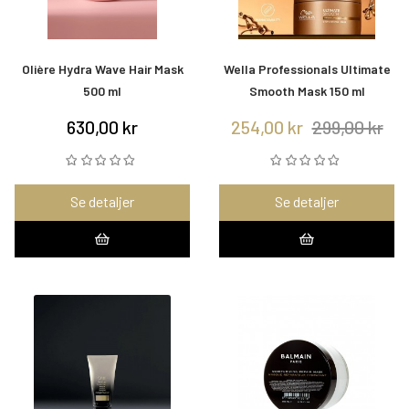
Olière Hydra Wave Hair Mask
Wella Professionals Ultimate
500 ml
Smooth Mask 150 ml
630,00 kr
254,00 kr
299,00 kr
Se detaljer
Se detaljer