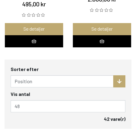
495,00 kr
Se detaljer
Se detaljer
Sorter efter
Vis antal
42 vare(r)