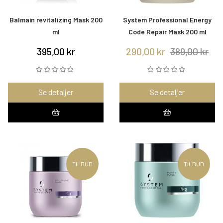
Balmain revitalizing Mask 200
System Professional Energy
ml
Code Repair Mask 200 ml
395,00 kr
290,00 kr
389,00 kr
Se detaljer
Se detaljer
TILBUD
TILBUD