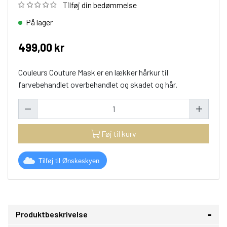
Tilføj din bedømmelse
På lager
499,00 kr
Couleurs Couture Mask er en lækker hårkur til
farvebehandlet overbehandlet og skadet og hår.
Føj til kurv
Tilføj til Ønskeskyen
Produktbeskrivelse