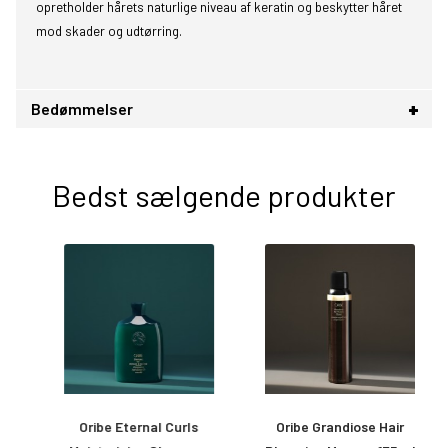
opretholder hårets naturlige niveau af keratin og beskytter håret
mod skader og udtørring.
Bedømmelser
Bedst sælgende produkter
ay
Oribe Eternal Curls
Oribe Grandiose Hair
O