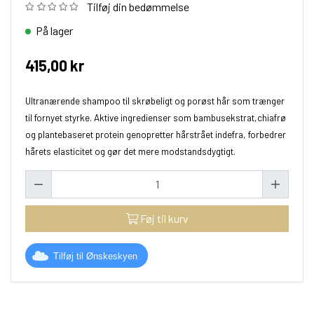
Tilføj din bedømmelse
På lager
415,00 kr
Ultranærende shampoo til skrøbeligt og porøst hår som trænger
til fornyet styrke. Aktive ingredienser som bambusekstrat,chiafrø
og plantebaseret protein genopretter hårstrået indefra, forbedrer
hårets elasticitet og gør det mere modstandsdygtigt.
Føj til kurv
Tilføj til Ønskeskyen