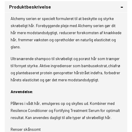
Produktbeskrivelse
Alchemy serien er specielt formuleret til at beskytte og styrke
skrøbeligt hår. Forebyggende pleje med Alchemy serien gør dit
hår mere modstandsdygtigt, reducerer forekomsten af knækkede
hår, fremmer væksten og opretholder en naturlig elasticitet og
glans.
Ultranærende shampoo til skrøbeligt og porøst hår som trænger
til fornyet styrke. Aktive ingredienser som bambusekstrat,chiafrø
og plantebaseret protein genopretter hårstrået indefra, forbedrer
hårets elasticitet og gør det mere modstandsdygtigt.
Anvendelse:
Påføres i vådt hår, emulgeres op og skylles ud. Kombiner med
Resilence Conditioner og Fortifying Treatment Serum for optimalt
resultat. Kan anvendes dagligt til alle typer af skrøbelligt hår.
Renser skånsomt