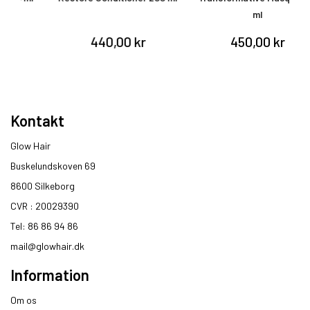
ml
440,00 kr
450,00 kr
Kontakt
Glow Hair
Buskelundskoven 69
8600 Silkeborg​
CVR : 20029390​
Tel: 86 86 94 86
mail@glowhair.dk
Information
Om os