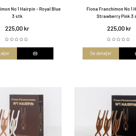
imon No 1 Hairpin - Royal Blue
Fiona Franchimon No 1 H
3 stk
Strawberry Pink 3 
225,00 kr
225,00 kr
aljer
Se detaljer