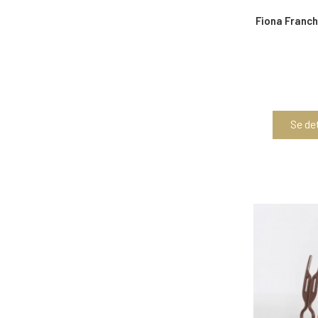
Fiona Franch
Se det