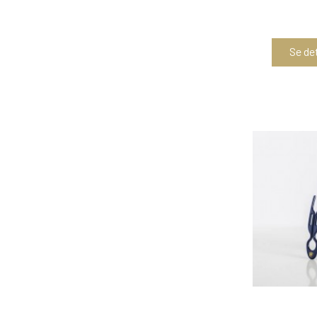
Se det