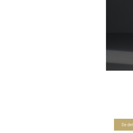
Se det