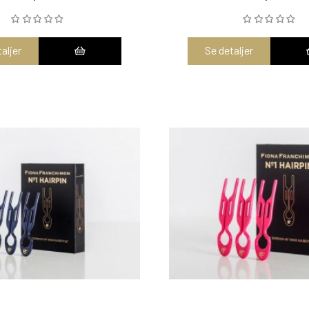
aljer
Se detaljer