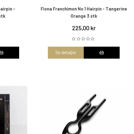
airpin -
Fiona Franchimon No 1 Hairpin - Tangerine
stk
Orange 3 stk
225,00 kr
Se detaljer