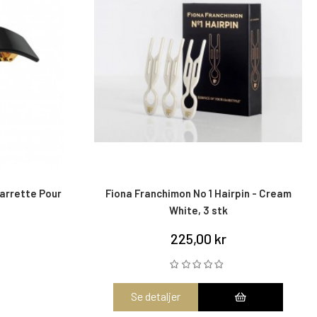
arrette Pour
Fiona Franchimon No 1 Hairpin - Cream
White, 3 stk
225,00 kr
Se detaljer