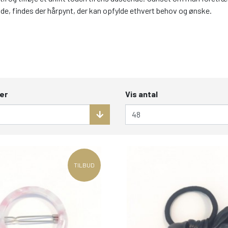
de, findes der hårpynt, der kan opfylde ethvert behov og ønske.
er
Vis antal
TILBUD