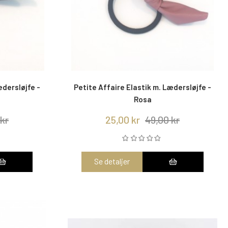
ædersløjfe -
Petite Affaire Elastik m. Lædersløjfe -
Rosa
kr
25,00 kr
49,00 kr
Se detaljer