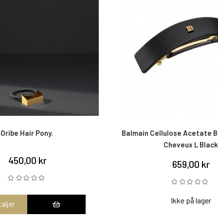
Oribe Hair Pony.
Balmain Cellulose Acetate B
Cheveux L Black
450,00 kr
659,00 kr
Ikke på lager
aljer