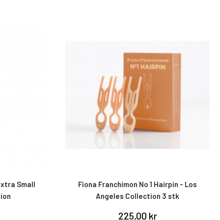
xtra Small
Fiona Franchimon No 1 Hairpin - Los
tion
Angeles Collection 3 stk
225,00 kr