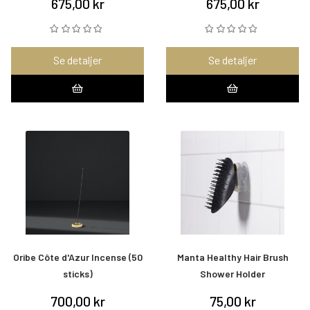
675,00 kr
675,00 kr
Se detaljer
Se detaljer
Oribe Côte d'Azur Incense (50
Manta Healthy Hair Brush
sticks)
Shower Holder
700,00 kr
75,00 kr