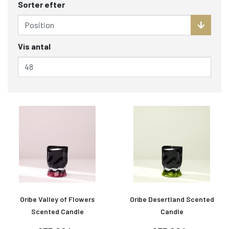
Sorter efter
Vis antal
Oribe Valley of Flowers
Oribe Desertland Scented
Scented Candle
Candle