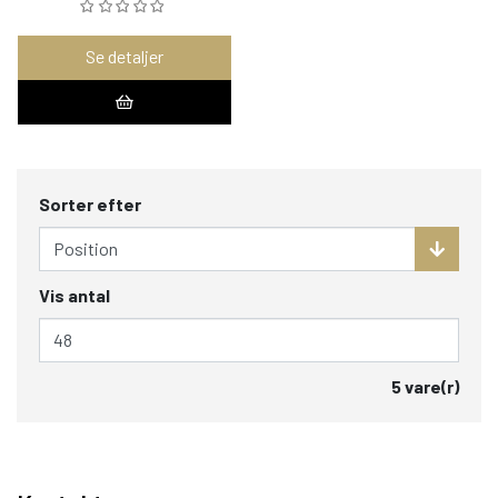
Se detaljer
Sorter efter
Vis antal
5 vare(r)