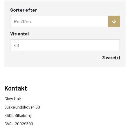
Sorter efter
Vis antal
3 vare(r)
Kontakt
Glow Hair
Buskelundskoven 69
8600 Silkeborg​
CVR : 20029390​