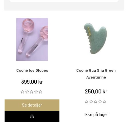
Coohé Ice Globes
Coohé Gua Sha Green
Aventurine
399,00 kr
250,00 kr
Se detaljer
Ikke på lager