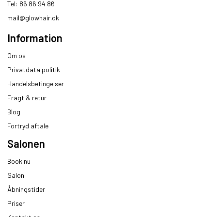
Tel: 86 86 94 86
mail@glowhair.dk
Information
Om os
Privatdata politik
Handelsbetingelser
Fragt & retur
Blog
Fortryd aftale
Salonen
Book nu
Salon
Åbningstider
Priser