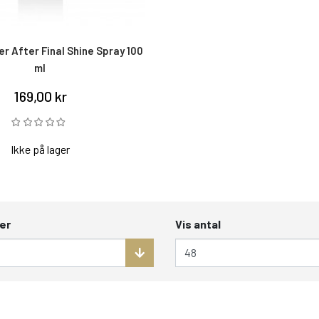
er After Final Shine Spray 100
ml
169,00 kr
Ikke på lager
er
Vis antal