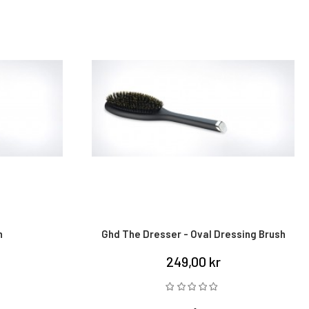
h
Ghd The Dresser - Oval Dressing Brush
249,00 kr