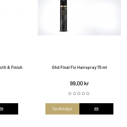
th & Finish
Ghd Final Fix Hairspray 75 ml
99,00 kr
Se detaljer