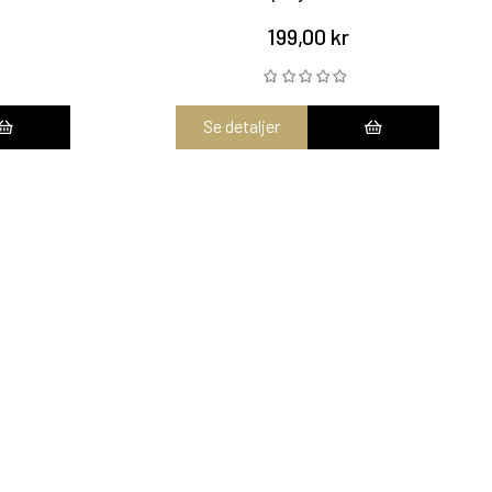
199,00 kr
Se detaljer