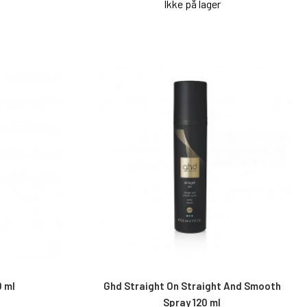
Ikke på lager
 ml
Ghd Straight On Straight And Smooth
Spray 120 ml