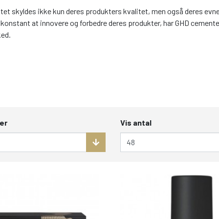
tet skyldes ikke kun deres produkters kvalitet, men også deres evne t
d konstant at innovere og forbedre deres produkter, har GHD cemente
ed.
er
Vis antal