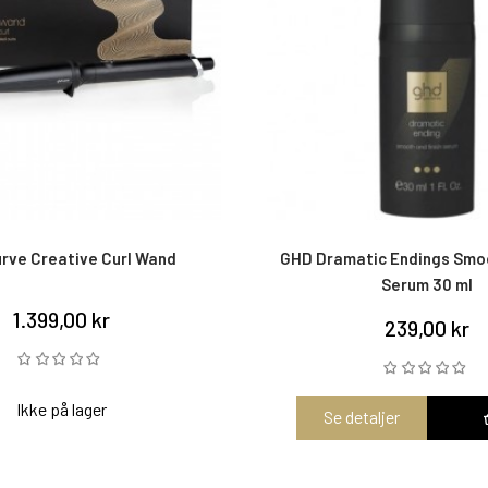
rve Creative Curl Wand
GHD Dramatic Endings Smoo
Serum 30 ml
1.399,00 kr
239,00 kr
Ikke på lager
Se detaljer