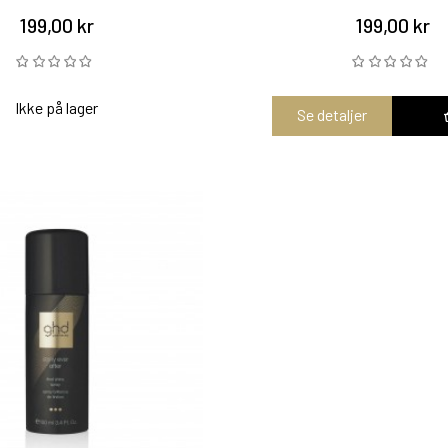
199,00 kr
199,00 kr
Ikke på lager
Se detaljer