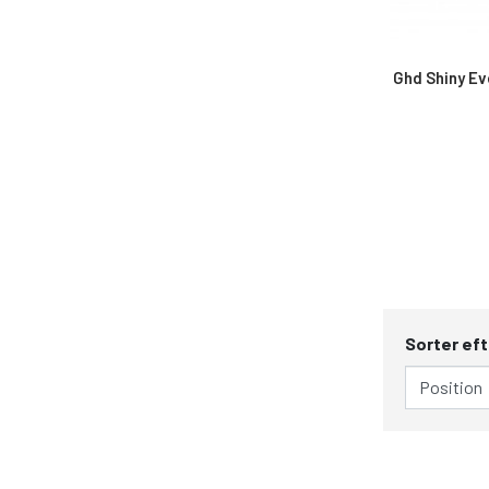
Ghd Shiny Ev
Sorter eft