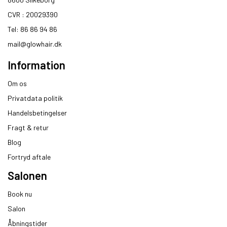
CVR : 20029390​
Tel: 86 86 94 86
mail@glowhair.dk
Information
Om os
Privatdata politik
Handelsbetingelser
Fragt & retur
Blog
Fortryd aftale
Salonen
Book nu
Salon
Åbningstider