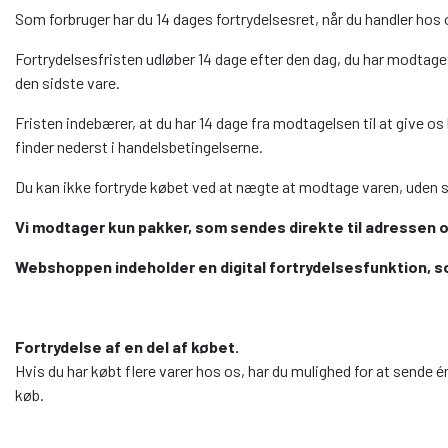
Som forbruger har du 14 dages fortrydelsesret, når du handler hos
Fortrydelsesfristen udløber 14 dage efter den dag, du har modtaget d
den sidste vare.
Fristen indebærer, at du har 14 dage fra modtagelsen til at give o
finder nederst i handelsbetingelserne.
Du kan ikke fortryde købet ved at nægte at modtage varen, uden s
Vi modtager kun pakker, som sendes direkte til adressen o
Webshoppen indeholder en digital fortrydelsesfunktion, so
Fortrydelse af en del af købet.
Hvis du har købt flere varer hos os, har du mulighed for at sende én
køb.