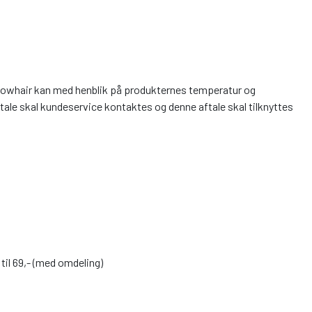
 Glowhair kan med henblik på produkternes temperatur og
ale skal kundeservice kontaktes og denne aftale skal tilknyttes
 til 69,- (med omdeling)