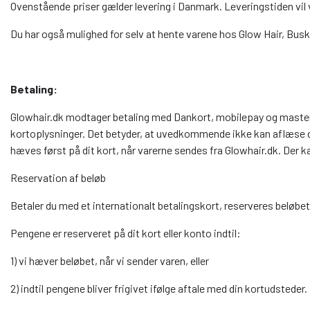
Ovenstående priser gælder levering i Danmark. Leveringstiden vil
Du har også mulighed for selv at hente varene hos Glow Hair, Bus
Betaling:
Glowhair.dk modtager betaling med Dankort, mobilepay og mastercar
kortoplysninger. Det betyder, at uvedkommende ikke kan aflæse d
hæves først på dit kort, når varerne sendes fra Glowhair.dk. Der k
Reservation af beløb
Betaler du med et internationalt betalingskort, reserveres beløb
Pengene er reserveret på dit kort eller konto indtil:
1) vi hæver beløbet, når vi sender varen, eller
2) indtil pengene bliver frigivet ifølge aftale med din kortudsteder.