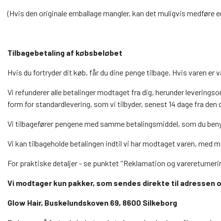
(Hvis den originale emballage mangler, kan det muligvis medføre en
Tilbagebetaling af købsbeløbet
Hvis du fortryder dit køb, får du dine penge tilbage. Hvis varen er 
Vi refunderer alle betalinger modtaget fra dig, herunder leverings
form for standardlevering, som vi tilbyder, senest 14 dage fra den 
Vi tilbagefører pengene med samme betalingsmiddel, som du benyt
Vi kan tilbageholde betalingen indtil vi har modtaget varen, med 
For praktiske detaljer - se punktet ''Reklamation og varereturnering
Vi modtager kun pakker, som sendes direkte til adressen 
Glow Hair, Buskelundskoven 69, 8600 Silkeborg