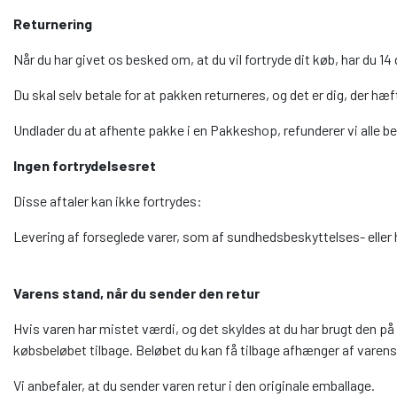
Returnering
Når du har givet os besked om, at du vil fortryde dit køb, har du 1
Du skal selv betale for at pakken returneres, og det er dig, der hæ
Undlader du at afhente pakke i en Pakkeshop, refunderer vi alle be
Ingen fortrydelsesret
Disse aftaler kan ikke fortrydes:
Levering af forseglede varer, som af sundhedsbeskyttelses- eller h
Varens stand, når du sender den retur
Hvis varen har mistet værdi, og det skyldes at du har brugt den på
købsbeløbet tilbage. Beløbet du kan få tilbage afhænger af varen
Vi anbefaler, at du sender varen retur i den originale emballage.