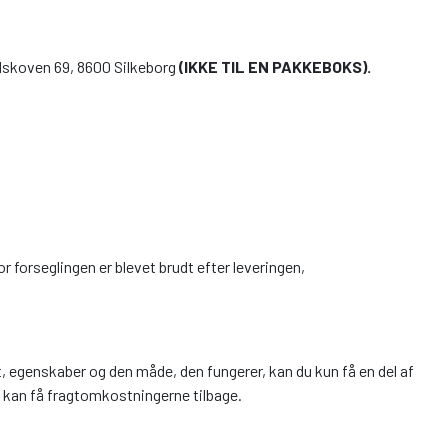
lundskoven 69, 8600 Silkeborg
(IKKE TIL EN PAKKEBOKS).
r forseglingen er blevet brudt efter leveringen,
t, egenskaber og den måde, den fungerer, kan du kun få en del af
n kan få fragtomkostningerne tilbage.