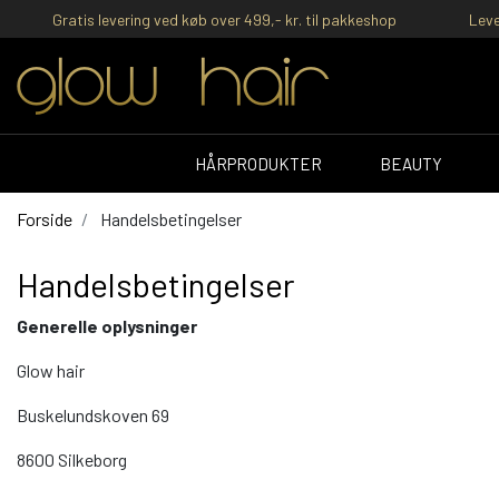
Gratis levering ved køb over 499,- kr. til pakkeshop
Leve
HÅRPRODUKTER
BEAUTY
Forside
Handelsbetingelser
Handelsbetingelser
Generelle oplysninger
Glow hair
Buskelundskoven 69
8600 Silkeborg