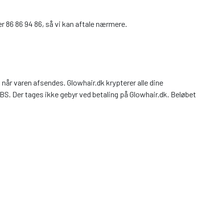
 86 86 94 86, så vi kan aftale nærmere.
når varen afsendes. Glowhair.dk krypterer alle dine
S. Der tages ikke gebyr ved betaling på Glowhair.dk. Beløbet