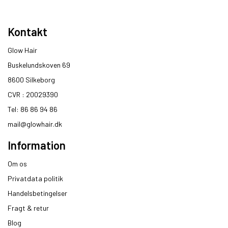
Kontakt
Glow Hair
Buskelundskoven 69
8600 Silkeborg​
CVR : 20029390​
Tel: 86 86 94 86
mail@glowhair.dk
Information
Om os
Privatdata politik
Handelsbetingelser
Fragt & retur
Blog