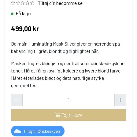
Tilføj din bedømmelse
På lager
499,00 kr
Balmain Illuminating Mask Silver giver en nærende spa-
behandling til gråt, blondt og highlightet hår.
Masken fugter, blødgør og neutraliserer uønskede gyldne
toner. Håret får en synligt koldere og lysere blond farve.
Håret efterlades blødt og dets naturlige styrke
genoprettes.
Føj til kurv
Tilføj til Ønskeskyen