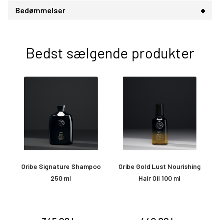
Bedømmelser
Bedst sælgende produkter
ay
Oribe Signature Shampoo
Oribe Gold Lust Nourishing
250 ml
Hair Oil 100 ml