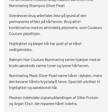
Illuminating Shampoo Silver Pearl.
Overdreven brug anbefales ikke på grund af den
permanente effekt på hårfarven. Brug altid i
kombination med en almindelig plejeserie, som Couleurs
Couture plejelinjen.
Highlightet og bleget hår har godt af at håret
vedligeholdes.
Balmain Hair Couture Illuminating serien hjælper med at
bryde uønskede varme toner og lysner hårfarven.
Illuminating Mask Silver Pearl nærer håret i dybden, mens
den bevarer hårets krystalgrå farve. Specielt udviklet til
highlightet og askeblondt hår.
Masken indeholder signaturblandingen af Silke Protein
og Argan Elixir, der reparere håret indefra.