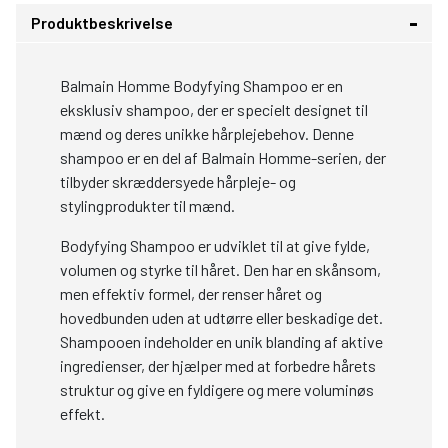
Produktbeskrivelse
Balmain Homme Bodyfying Shampoo er en
eksklusiv shampoo, der er specielt designet til
mænd og deres unikke hårplejebehov. Denne
shampoo er en del af Balmain Homme-serien, der
tilbyder skræddersyede hårpleje- og
stylingprodukter til mænd.
Bodyfying Shampoo er udviklet til at give fylde,
volumen og styrke til håret. Den har en skånsom,
men effektiv formel, der renser håret og
hovedbunden uden at udtørre eller beskadige det.
Shampooen indeholder en unik blanding af aktive
ingredienser, der hjælper med at forbedre hårets
struktur og give en fyldigere og mere voluminøs
effekt.