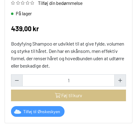
Tilføj din bedømmelse
På lager
439,00 kr
Bodyfying Shampoo er udviklet til at give fylde, volumen
og styrke til håret. Den har en skånsom, men effektiv
formel, der renser håret og hovedbunden uden at udtørre
eller beskadige det.
Føj til kurv
Tilføj til Ønskeskyen