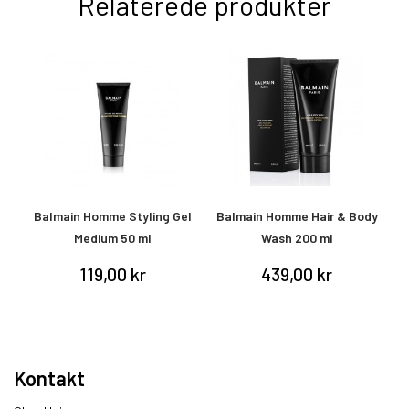
Relaterede produkter
dy
Balmain Homme Styling Gel
Balmain Homme Hair & Body
Medium 50 ml
Wash 200 ml
119,00 kr
439,00 kr
Kontakt