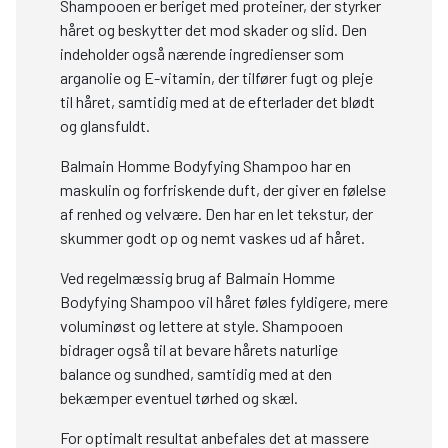
Shampooen er beriget med proteiner, der styrker
håret og beskytter det mod skader og slid. Den
indeholder også nærende ingredienser som
arganolie og E-vitamin, der tilfører fugt og pleje
til håret, samtidig med at de efterlader det blødt
og glansfuldt.
Balmain Homme Bodyfying Shampoo har en
maskulin og forfriskende duft, der giver en følelse
af renhed og velvære. Den har en let tekstur, der
skummer godt op og nemt vaskes ud af håret.
Ved regelmæssig brug af Balmain Homme
Bodyfying Shampoo vil håret føles fyldigere, mere
voluminøst og lettere at style. Shampooen
bidrager også til at bevare hårets naturlige
balance og sundhed, samtidig med at den
bekæmper eventuel tørhed og skæl.
For optimalt resultat anbefales det at massere