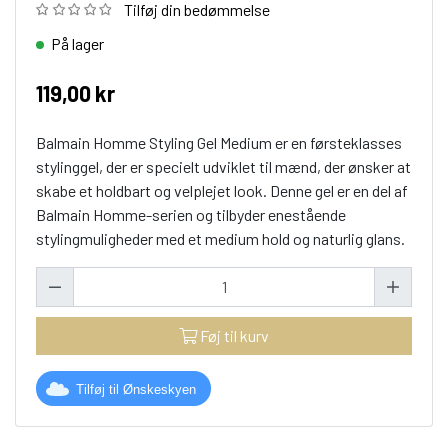
Tilføj din bedømmelse
På lager
119,00 kr
Balmain Homme Styling Gel Medium er en førsteklasses
stylinggel, der er specielt udviklet til mænd, der ønsker at
skabe et holdbart og velplejet look. Denne gel er en del af
Balmain Homme-serien og tilbyder enestående
stylingmuligheder med et medium hold og naturlig glans.
Føj til kurv
Tilføj til Ønskeskyen