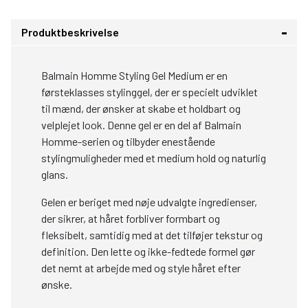
Produktbeskrivelse
Balmain Homme Styling Gel Medium er en
førsteklasses stylinggel, der er specielt udviklet
til mænd, der ønsker at skabe et holdbart og
velplejet look. Denne gel er en del af Balmain
Homme-serien og tilbyder enestående
stylingmuligheder med et medium hold og naturlig
glans.
Gelen er beriget med nøje udvalgte ingredienser,
der sikrer, at håret forbliver formbart og
fleksibelt, samtidig med at det tilføjer tekstur og
definition. Den lette og ikke-fedtede formel gør
det nemt at arbejde med og style håret efter
ønske.