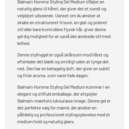
Balmain Homme Styling Gel Medium tilføjer en
naturlig glans til håret, der giver det et sundt og
velplejet udseende. Uanset om du ønsker at
skabe en struktureret frisure, en glat og poleret
stil eller bare kontrollere flyvsk hår, giver denne
gel dig mulighed for at opnå den ønskede stil med
lethed.
Denne stylinggel er også skånsom mod håret og
efterlader det blødt og smidigt uden at tynge det
ned. Den har en behagelig duft, der giver en subtil
og frisk aroma, som varer hele dagen.
Balmain Homme Styling Gel Medium kommer i en
elegant og stilfuld emballage, der afspejler
Balmain-mærkets luksuriøse image. Denne gel er
det perfekte valg for mænd, der ønsker en
pålidelig og professionel stylingoplevelse med et
medium hold og naturlig glans.