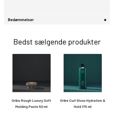
Bedømmelser
Bedst sælgende produkter
ay
Oribe Rough Luxury Soft
Oribe Curl Gloss Hydration &
Molding Paste 50 ml
Hold 175 ml