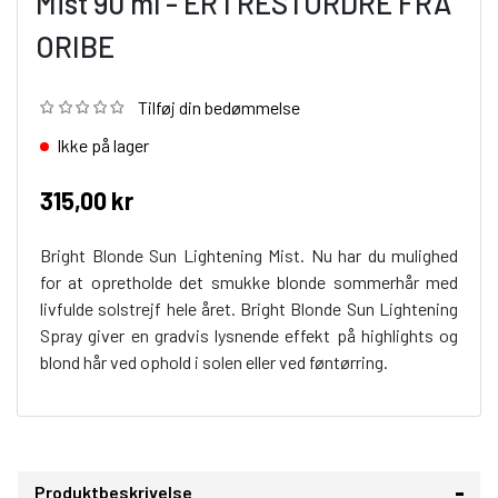
Mist 90 ml - ER I RESTORDRE FRA
ORIBE
Tilføj din bedømmelse
Ikke på lager
315,00 kr
Bright Blonde Sun Lightening Mist. Nu har du mulighed
for at opretholde det smukke blonde sommerhår med
livfulde solstrejf hele året. Bright Blonde Sun Lightening
Spray giver en gradvis lysnende effekt på highlights og
blond hår ved ophold i solen eller ved føntørring.
Produktbeskrivelse