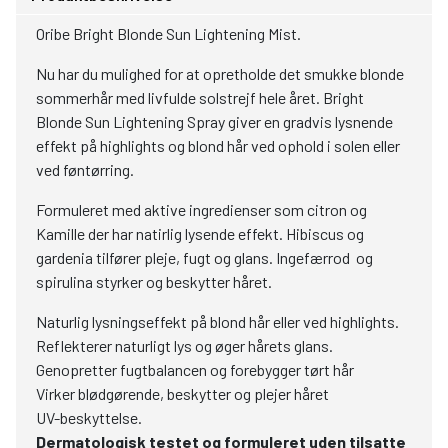
Oribe Bright Blonde Sun Lightening Mist.
Nu har du mulighed for at opretholde det smukke blonde
sommerhår med livfulde solstrejf hele året. Bright
Blonde Sun Lightening Spray giver en gradvis lysnende
effekt på highlights og blond hår ved ophold i solen eller
ved føntørring.
Formuleret med aktive ingredienser som citron og
Kamille der har natirlig lysende effekt. Hibiscus og
gardenia tilfører pleje, fugt og glans. Ingefærrod og
spirulina styrker og beskytter håret.
Naturlig lysningseffekt på blond hår eller ved highlights.
Reflekterer naturligt lys og øger hårets glans.
Genopretter fugtbalancen og forebygger tørt hår
Virker blødgørende, beskytter og plejer håret
UV-beskyttelse.
Dermatologisk testet og formuleret uden tilsatte