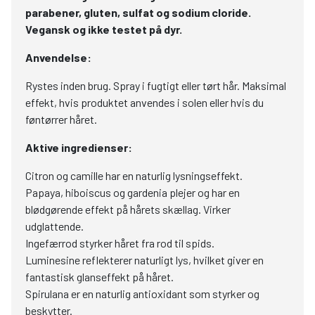
parabener, gluten, sulfat og sodium cloride.
Vegansk og ikke testet på dyr.
Anvendelse:
Rystes inden brug. Spray i fugtigt eller tørt hår. Maksimal
effekt, hvis produktet anvendes i solen eller hvis du
føntørrer håret.
Aktive ingredienser:
Citron og camille har en naturlig lysningseffekt.
Papaya, hiboiscus og gardenia plejer og har en
blødgørende effekt på hårets skællag. Virker
udglattende.
Ingefærrod styrker håret fra rod til spids.
Luminesine reflekterer naturligt lys, hvilket giver en
fantastisk glanseffekt på håret.
Spirulana er en naturlig antioxidant som styrker og
beskytter.