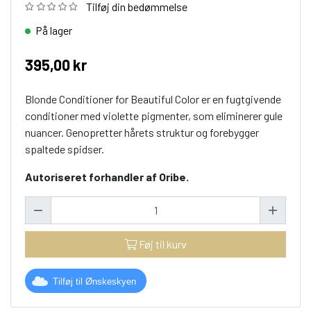
Tilføj din bedømmelse
På lager
395,00 kr
Blonde Conditioner for Beautiful Color er en fugtgivende
conditioner med violette pigmenter, som eliminerer gule
nuancer. Genopretter hårets struktur og forebygger
spaltede spidser.
Autoriseret forhandler af Oribe.
Føj til kurv
Tilføj til Ønskeskyen