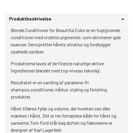
Produktbeskrivelse
Blonde Conditioner for Beautiful Color er en fugtgivende
conditioner med violette pigmenter, som eliminerer gule
nuancer. Genopretter hårets struktur og forebygger
spaltede spidser.
Produkterne laves af de fineste naturlige aktive
ingredienser blandet med top-niveau teknolgi.
Resultatet er en samling af parabene-fri
shampoo,conditioner, hårkur, styling og finishing
produkter.
Håret tilføres fylde og volume, der hverken ses eller
mærkes i håret. Det er ren fornøjelse både for håret og
sanserne.Tom Ford står bag duften og flakonerne er
designet af Karl Lagerfeld.