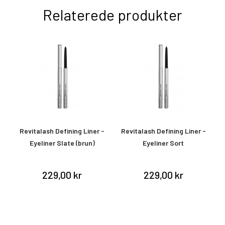
Relaterede produkter
el
Revitalash Defining Liner -
Revitalash Defining Liner -
Eyeliner Slate (brun)
Eyeliner Sort
229,00 kr
229,00 kr