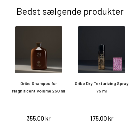
Bedst sælgende produkter
ng
Oribe Shampoo for
Oribe Dry Texturizing Spray
Magnificent Volume 250 ml
75 ml
355,00 kr
175,00 kr