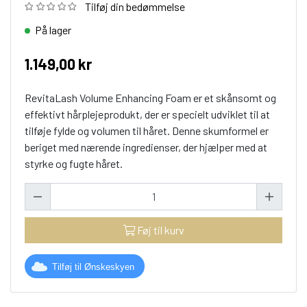
Tilføj din bedømmelse
På lager
1.149,00 kr
RevitaLash Volume Enhancing Foam er et skånsomt og
effektivt hårplejeprodukt, der er specielt udviklet til at
tilføje fylde og volumen til håret. Denne skumformel er
beriget med nærende ingredienser, der hjælper med at
styrke og fugte håret.
Føj til kurv
Tilføj til Ønskeskyen