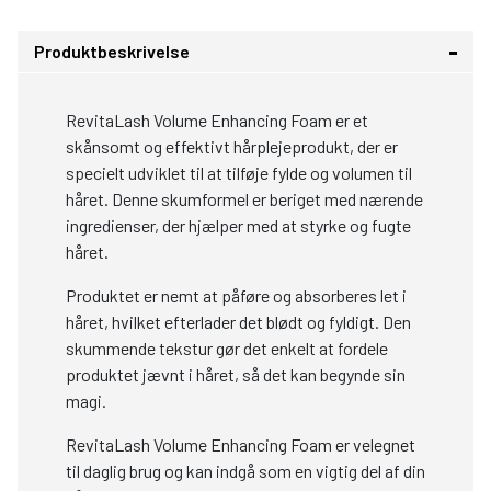
Produktbeskrivelse
RevitaLash Volume Enhancing Foam er et
skånsomt og effektivt hårplejeprodukt, der er
specielt udviklet til at tilføje fylde og volumen til
håret. Denne skumformel er beriget med nærende
ingredienser, der hjælper med at styrke og fugte
håret.
Produktet er nemt at påføre og absorberes let i
håret, hvilket efterlader det blødt og fyldigt. Den
skummende tekstur gør det enkelt at fordele
produktet jævnt i håret, så det kan begynde sin
magi.
RevitaLash Volume Enhancing Foam er velegnet
til daglig brug og kan indgå som en vigtig del af din