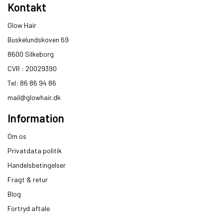
Kontakt
Glow Hair
Buskelundskoven 69
8600 Silkeborg​
CVR : 20029390​
Tel: 86 86 94 86
mail@glowhair.dk
Information
Om os
Privatdata politik
Handelsbetingelser
Fragt & retur
Blog
Fortryd aftale