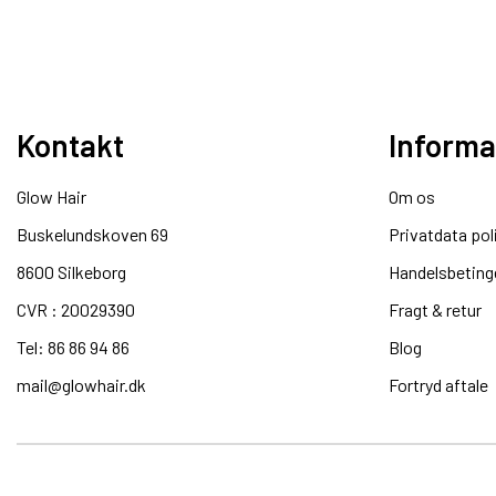
Kontakt
Informa
Glow Hair
Om os
Buskelundskoven 69
Privatdata pol
8600 Silkeborg​
Handelsbeting
CVR : 20029390​
Fragt & retur
Tel: 86 86 94 86
Blog
mail@glowhair.dk
Fortryd aftale