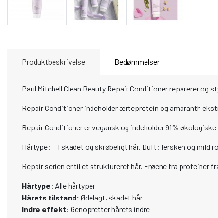
Produktbeskrivelse
Bedømmelser
Paul Mitchell Clean Beauty Repair Conditioner reparerer og sty
Repair Conditioner indeholder ærteprotein og amaranth ekstrak
Repair Conditioner er vegansk og indeholder 91% økologiske i
Hårtype: Til skadet og skrøbeligt hår. Duft: fersken og mild r
Repair serien er til et struktureret hår. Frøene fra proteiner 
Hårtype
: Alle hårtyper
Hårets tilstand:
Ødelagt, skadet
hår.
Indre effekt
: Genopretter hårets indre