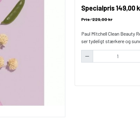
Specialpris
149,00 k
Pris:
229,00 kr
Paul Mitchell Clean Beauty R
ser tydeligt stærkere og sund