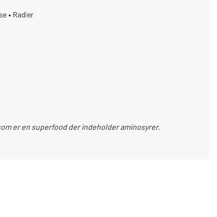
se • Radier
 som er en superfood der indeholder aminosyrer.