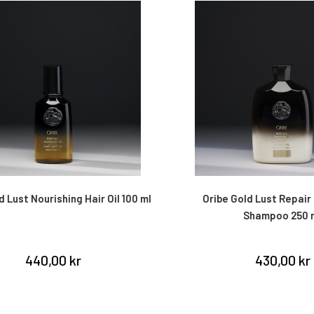
Lust Nourishing Hair Oil 100 ml
Oribe Gold Lust Repair &
Shampoo 250 ml
440,00 kr
430,00 kr