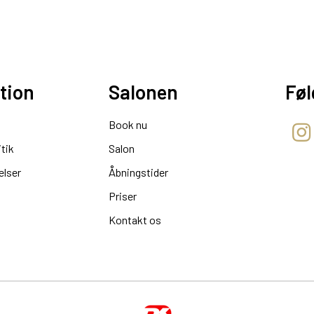
tion
Salonen
Føl
Book nu
itik
Salon
elser
Åbningstider
Priser
Kontakt os