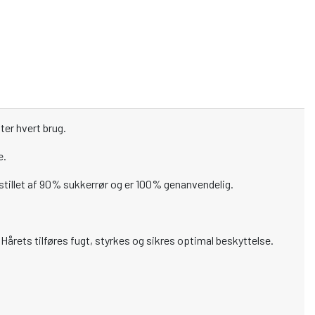
ter hvert brug.
e.
stillet af 90% sukkerrør og er 100% genanvendelig.
. Hårets tilføres fugt, styrkes og sikres optimal beskyttelse.