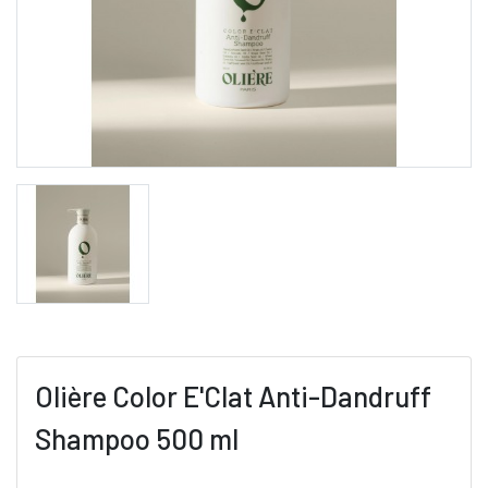
Olière Color E'Clat Anti-Dandruff
Shampoo 500 ml