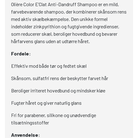
Olière Color E’Clat Anti-Dandruff Shampoo er en mild,
farvebevarende shampoo, der kombinerer skånsom rens
med aktiv skælbekæmpelse. Den unikke formel
indeholder zinkpyrithion og fugtgivende ingredienser,
som reducerer skæl, beroliger hovedbund og bevarer
hårfarvens glans uden at udtørre håret.
Fordele:
Effektiv mod både tør og fedtet skæl
Skånsom, sulfatfri rens der beskytter farvet hår
Beroliger irriteret hovedbund og mindsker kløe
Fugter håret og giver naturlig glans
Fri for parabener, silikone og unødvendige
tilsætningsstoffer
Anvendelse: