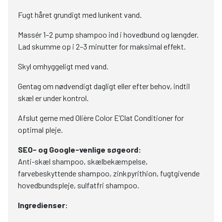
Fugt håret grundigt med lunkent vand.
Massér 1–2 pump shampoo ind i hovedbund og længder.
Lad skumme op i 2–3 minutter for maksimal effekt.
Skyl omhyggeligt med vand.
Gentag om nødvendigt dagligt eller efter behov, indtil
skæl er under kontrol.
Afslut gerne med Olière Color E’Clat Conditioner for
optimal pleje.
SEO- og Google-venlige søgeord:
Anti-skæl shampoo, skælbekæmpelse,
farvebeskyttende shampoo, zinkpyrithion, fugtgivende
hovedbundspleje, sulfatfri shampoo.
Ingredienser: