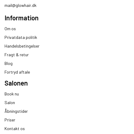
mail@glowhair.dk
Information
Om os
Privatdata politik
Handelsbetingelser
Fragt & retur
Blog
Fortryd aftale
Salonen
Book nu
Salon
Åbningstider
Priser
Kontakt os