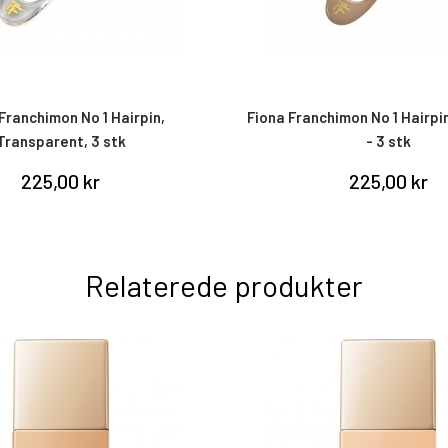
Franchimon No 1 Hairpin,
Fiona Franchimon No 1 Hairpi
Transparent, 3 stk
- 3 stk
225,00 kr
225,00 kr
Relaterede produkter