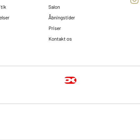
itik
Salon
elser
Åbningstider
Priser
Kontakt os