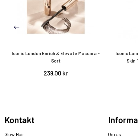
Iconic London Enrich & Elevate Mascara -
Iconic Lon
Sort
Skin 
239,00 kr
Kontakt
Informa
Glow Hair
Om os