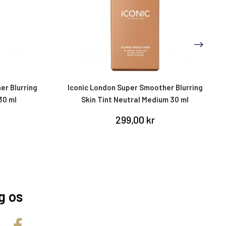
er Blurring
Iconic London Super Smoother Blurring
 30 ml
Skin Tint Neutral Medium 30 ml
299,00 kr
g os