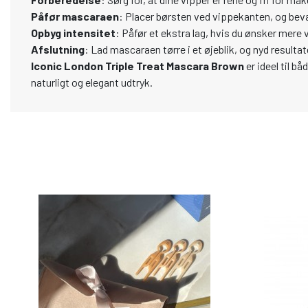
Påfør mascaraen
: Placer børsten ved vippekanten, og bev
Opbyg intensitet
: Påfør et ekstra lag, hvis du ønsker mere
Afslutning
: Lad mascaraen tørre i et øjeblik, og nyd resultat
Iconic London Triple Treat Mascara Brown
er ideel til b
naturligt og elegant udtryk.