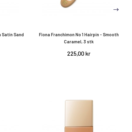
n Satin Sand
Fiona Franchimon No 1 Hairpin - Smooth
Caramel, 3 stk
225,00 kr