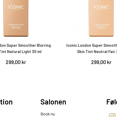
don Super Smoother Blurring
Iconic London Super Smooth
Tint Natural Light 30 ml
Skin Tint Neutral Fair
299,00 kr
299,00 kr
tion
Salonen
Føl
Book nu