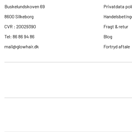
Buskelundskoven 69
Privatdata pol
8600 Silkeborg​
Handelsbeting
CVR : 20029390​
Fragt & retur
Tel: 86 86 94 86
Blog
mail@glowhair.dk
Fortryd aftale