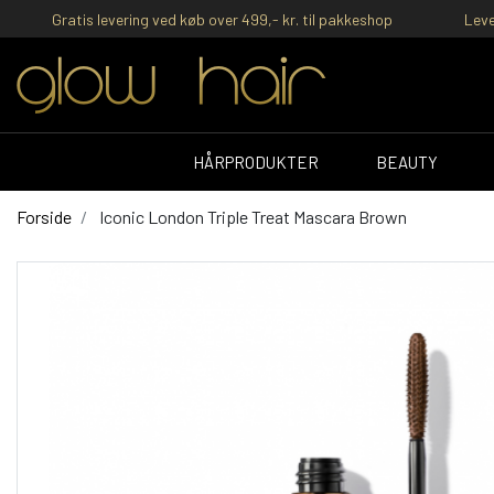
Gratis levering ved køb over 499,- kr. til pakkeshop
Leve
HÅRPRODUKTER
BEAUTY
Forside
Iconic London Triple Treat Mascara Brown