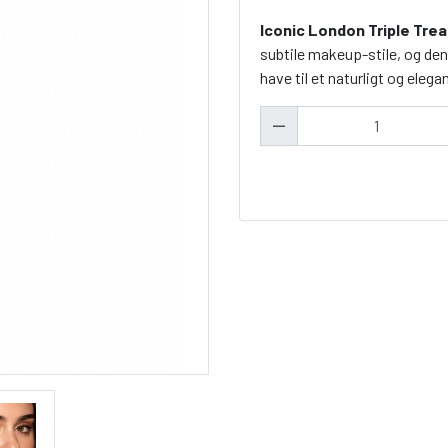
Iconic London Triple Tre
subtile makeup-stile, og den
have til et naturligt og elega