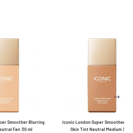
er Blurring
Iconic London Super Smoother Blurring
 30 ml
Skin Tint Neutral Medium 30 ml