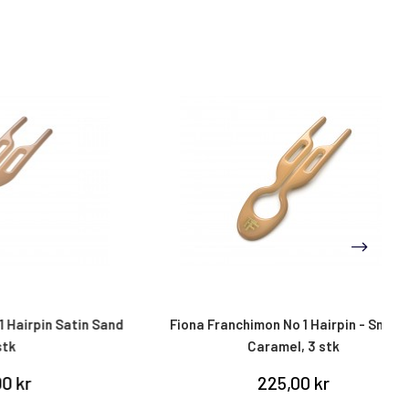
n Satin Sand
Fiona Franchimon No 1 Hairpin - Smooth
Caramel, 3 stk
225,00 kr