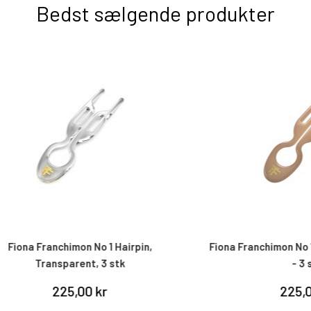
Bedst sælgende produkter
Franchimon No 1 Hairpin,
Fiona Franchimon No 1 Hairpi
Transparent, 3 stk
- 3 stk
225,00 kr
225,00 kr