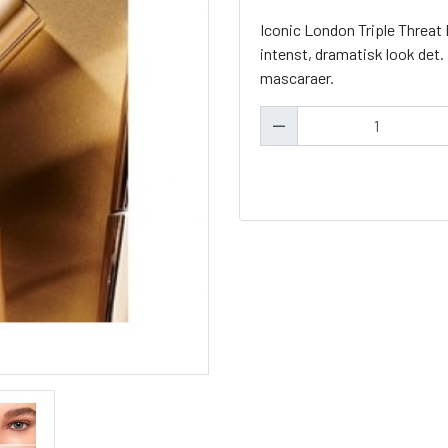
Iconic London Triple Threat M
intenst, dramatisk look det.
mascaraer.