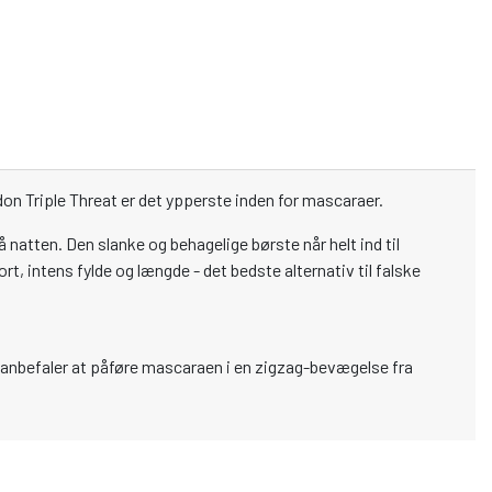
ndon Triple Threat er det ypperste inden for mascaraer.
natten. Den slanke og behagelige børste når helt ind til
t, intens fylde og længde - det bedste alternativ til falske
r anbefaler at påføre mascaraen i en zigzag-bevægelse fra