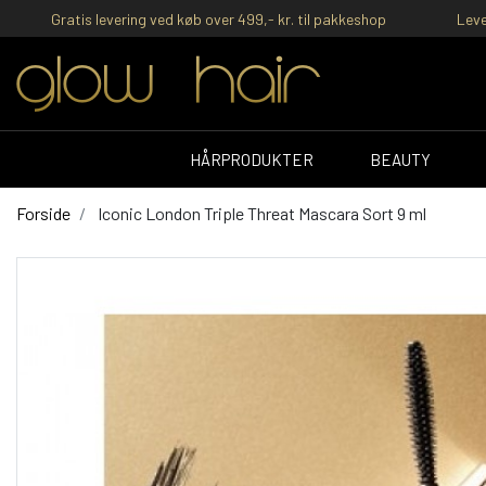
Gratis levering ved køb over 499,- kr. til pakkeshop
Leve
HÅRPRODUKTER
BEAUTY
Forside
Iconic London Triple Threat Mascara Sort 9 ml