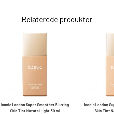
Relaterede produkter
don Super Smoother Blurring
Iconic London Super Smooth
Tint Natural Light 30 ml
Skin Tint Neutral Fair