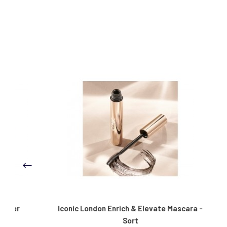
Iconic London Enrich & Elevate Mascara -
Iconic Lon
Sort
Skin 