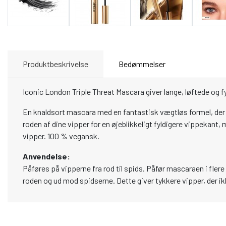
Produktbeskrivelse
Bedømmelser
Iconic London Triple Threat Mascara giver lange, løftede og fy
En knaldsort mascara med en fantastisk vægtløs formel, der fo
roden af dine vipper for en øjeblikkeligt fyldigere vippekant,
vipper. 100 % vegansk.
Anvendelse:
Påføres på vipperne fra rod til spids. Påfør mascaraen i fler
roden og ud mod spidserne. Dette giver tykkere vipper, der i