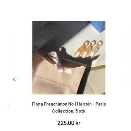
Fiona Franchimon No 1 Hairpin - Paris
Fiona 
Collection, 3 stk
225,00 kr