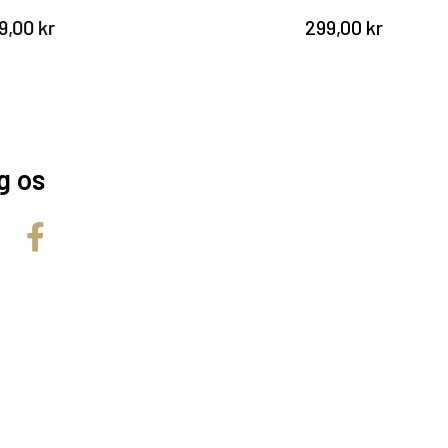
299,00 kr
g os