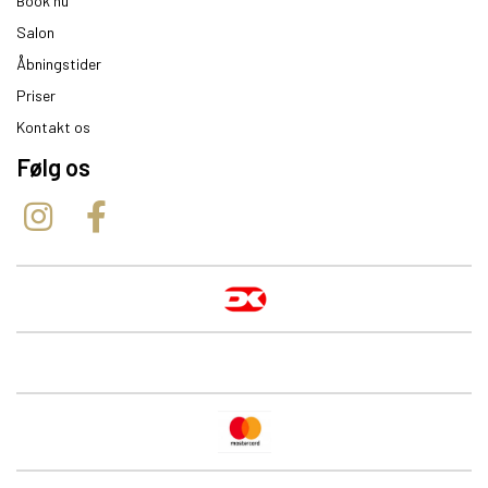
Book nu
Salon
Åbningstider
Priser
Kontakt os
Følg os