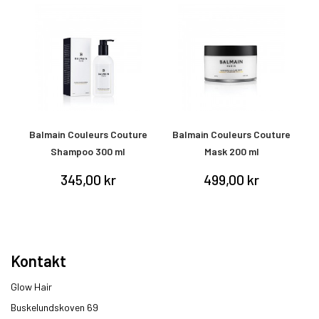
e
Balmain Couleurs Couture
Balmain Couleurs Couture
Shampoo 300 ml
Mask 200 ml
345,00 kr
499,00 kr
Kontakt
Glow Hair
Buskelundskoven 69