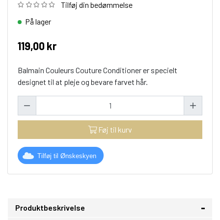
Tilføj din bedømmelse
På lager
119,00 kr
Balmain Couleurs Couture Conditioner er specielt
designet til at pleje og bevare farvet hår.
Føj til kurv
Tilføj til Ønskeskyen
Produktbeskrivelse