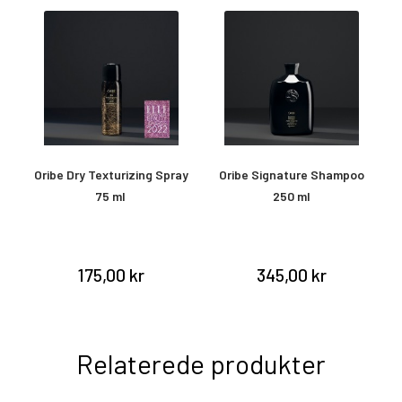
Oribe Dry Texturizing Spray
Oribe Signature Shampoo
O
75 ml
250 ml
&
175,00 kr
345,00 kr
Relaterede produkter