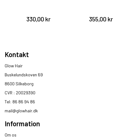
330,00 kr
355,00 kr
Kontakt
Glow Hair
Buskelundskoven 69
8600 Silkeborg​
CVR : 20029390​
Tel: 86 86 94 86
mail@glowhair.dk
Information
Om os