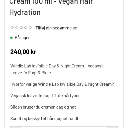
Cream 100 ml - Vegan Hair
Hydration
Tilføj din bedømmelse
På lager
240,00 kr
Windle Lab Invisible Day & Night Cream – Vegansk
Leave-in Fugt & Pleje
Hvorfor vælge Windle Lab Invisible Day & Night Cream?
Vegansk leave-in fugt til alle hårtyper
Sådan bruger du cremen dag og nat
Sundt og beskyttet hår døgnet rundt