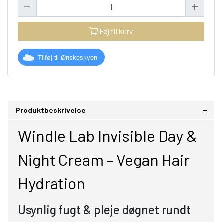
Føj til kurv
Tilføj til Ønskeskyen
Produktbeskrivelse
Windle Lab Invisible Day &
Night Cream – Vegan Hair
Hydration
Usynlig fugt & pleje døgnet rundt