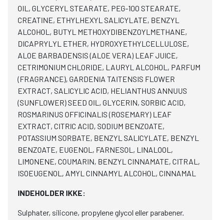
OIL, GLYCERYL STEARATE, PEG-100 STEARATE,
CREATINE, ETHYLHEXYL SALICYLATE, BENZYL
ALCOHOL, BUTYL METHOXYDIBENZOYLMETHANE,
DICAPRYLYL ETHER, HYDROXYETHYLCELLULOSE,
ALOE BARBADENSIS (ALOE VERA) LEAF JUICE,
CETRIMONIUM CHLORIDE, LAURYL ALCOHOL, PARFUM
(FRAGRANCE), GARDENIA TAITENSIS FLOWER
EXTRACT, SALICYLIC ACID, HELIANTHUS ANNUUS
(SUNFLOWER) SEED OIL, GLYCERIN, SORBIC ACID,
ROSMARINUS OFFICINALIS (ROSEMARY) LEAF
EXTRACT, CITRIC ACID, SODIUM BENZOATE,
POTASSIUM SORBATE, BENZYL SALICYLATE, BENZYL
BENZOATE, EUGENOL, FARNESOL, LINALOOL,
LIMONENE, COUMARIN, BENZYL CINNAMATE, CITRAL,
ISOEUGENOL, AMYL CINNAMYL ALCOHOL, CINNAMAL
INDEHOLDER IKKE:
Sulphater, silicone, propylene glycol eller parabener.