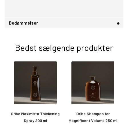
Bedømmelser
Bedst sælgende produkter
Oribe Maximista Thickening
Oribe Shampoo for
O
Spray 200 ml
Magnificent Volume 250 ml
&