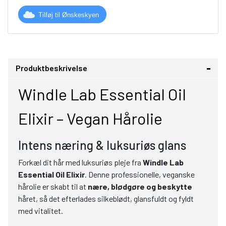
Tilføj til Ønskeskyen
Produktbeskrivelse
Windle Lab Essential Oil
Elixir – Vegan Hårolie
Intens næring & luksuriøs glans
Forkæl dit hår med luksuriøs pleje fra
Windle Lab
Essential Oil Elixir
. Denne professionelle, veganske
hårolie er skabt til at
nære, blødgøre og beskytte
håret, så det efterlades silkeblødt, glansfuldt og fyldt
med vitalitet.