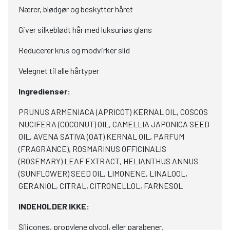
Nærer, blødgør og beskytter håret
Giver silkeblødt hår med luksuriøs glans
Reducerer krus og modvirker slid
Velegnet til alle hårtyper
Ingredienser:
PRUNUS ARMENIACA (APRICOT) KERNAL OIL, COSCOS
NUCIFERA (COCONUT) OIL, CAMELLIA JAPONICA SEED
OIL, AVENA SATIVA (OAT) KERNAL OIL, PARFUM
(FRAGRANCE), ROSMARINUS OFFICINALIS
(ROSEMARY) LEAF EXTRACT, HELIANTHUS ANNUS
(SUNFLOWER) SEED OIL, LIMONENE, LINALOOL,
GERANIOL, CITRAL, CITRONELLOL, FARNESOL
INDEHOLDER IKKE:
Silicones, propylene glycol, eller parabener.