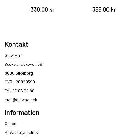
330,00 kr
355,00 kr
Kontakt
Glow Hair
Buskelundskoven 69
8600 Silkeborg​
CVR : 20029390​
Tel: 86 86 94 86
mail@glowhair.dk
Information
Om os
Privatdata politik