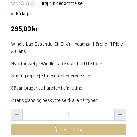
Tilføj din bedømmelse
På lager
295,00 kr
Windle Lab Essential Oil Elixir – Vegansk Hårolie til Pleje
& Glans
Hvorfor vælge Windle Lab Essential Oil Elixir?
Næring og pleje fra plantebaserede olier
Sådan bruger du hårolien i din rutine
Intens glans og beskyttelse til alle hårtyper
Føj til kurv