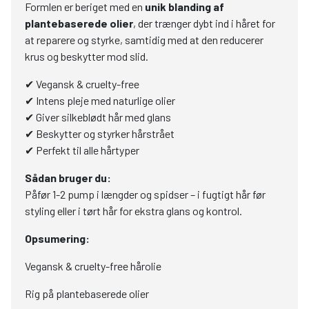
Formlen er beriget med en
unik blanding af
plantebaserede olier
, der trænger dybt ind i håret for
at reparere og styrke, samtidig med at den reducerer
krus og beskytter mod slid.
✔ Vegansk & cruelty-free
✔ Intens pleje med naturlige olier
✔ Giver silkeblødt hår med glans
✔ Beskytter og styrker hårstrået
✔ Perfekt til alle hårtyper
Sådan bruger du:
Påfør 1-2 pump i længder og spidser – i fugtigt hår før
styling eller i tørt hår for ekstra glans og kontrol.
Opsumering:
Vegansk & cruelty-free hårolie
Rig på plantebaserede olier