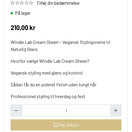
Tilføj din bedømmelse
På lager
210,00 kr
Windle Lab Cream Sheen – Vegansk Stylingcreme til
Naturlig Glans
Hvorfor vælge Windle Lab Cream Sheen?
Vegansk styling med glans og kontrol
Sådan får du en poleret finish uden tungt hår
Professionel styling til hverdag og fest
Føj til kurv