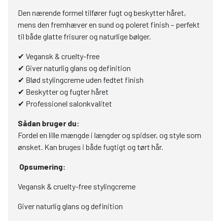
Den nærende formel tilfører fugt og beskytter håret,
mens den fremhæver en sund og poleret finish – perfekt
til både glatte frisurer og naturlige bølger.
✔ Vegansk & cruelty-free
✔ Giver naturlig glans og definition
✔ Blød stylingcreme uden fedtet finish
✔ Beskytter og fugter håret
✔ Professionel salonkvalitet
Sådan bruger du:
Fordel en lille mængde i længder og spidser, og style som
ønsket. Kan bruges i både fugtigt og tørt hår.
Opsumering:
Vegansk & cruelty-free stylingcreme
Giver naturlig glans og definition