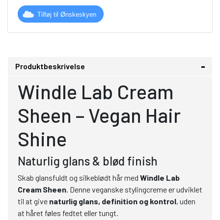
Tilføj til Ønskeskyen
Produktbeskrivelse
Windle Lab Cream
Sheen – Vegan Hair
Shine
Naturlig glans & blød finish
Skab glansfuldt og silkeblødt hår med
Windle Lab
Cream Sheen
. Denne veganske stylingcreme er udviklet
til at give
naturlig glans, definition og kontrol
, uden
at håret føles fedtet eller tungt.