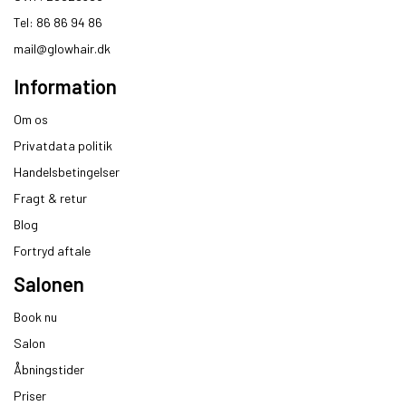
Tel: 86 86 94 86
mail@glowhair.dk
Information
Om os
Privatdata politik
Handelsbetingelser
Fragt & retur
Blog
Fortryd aftale
Salonen
Book nu
Salon
Åbningstider
Priser