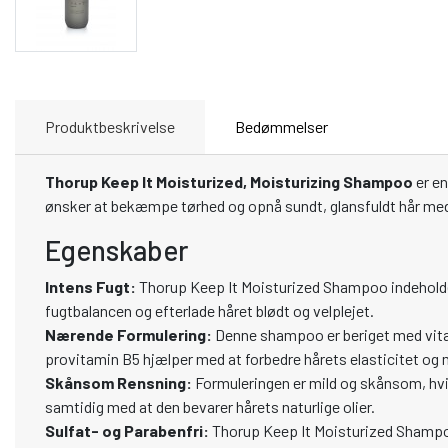
Produktbeskrivelse
Bedømmelser
Thorup Keep It Moisturized, Moisturizing Shampoo
er en
ønsker at bekæmpe tørhed og opnå sundt, glansfuldt hår med 
Egenskaber
Intens Fugt:
Thorup Keep It Moisturized Shampoo indeholder
fugtbalancen og efterlade håret blødt og velplejet.
Nærende Formulering:
Denne shampoo er beriget med vita
provitamin B5 hjælper med at forbedre hårets elasticitet o
Skånsom Rensning:
Formuleringen er mild og skånsom, hvil
samtidig med at den bevarer hårets naturlige olier.
Sulfat- og Parabenfri:
Thorup Keep It Moisturized Shampoo e