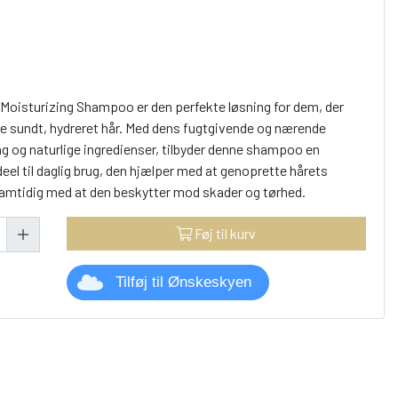
 Moisturizing Shampoo er den perfekte løsning for dem, der
e sundt, hydreret hår. Med dens fugtgivende og nærende
g og naturlige ingredienser, tilbyder denne shampoo en
eel til daglig brug, den hjælper med at genoprette hårets
 samtidig med at den beskytter mod skader og tørhed.
Føj til kurv
Tilføj til Ønskeskyen