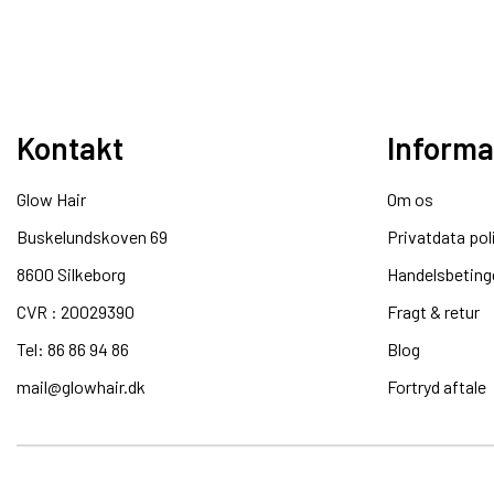
Kontakt
Informa
Glow Hair
Om os
Buskelundskoven 69
Privatdata pol
8600 Silkeborg​
Handelsbeting
CVR : 20029390​
Fragt & retur
Tel: 86 86 94 86
Blog
mail@glowhair.dk
Fortryd aftale