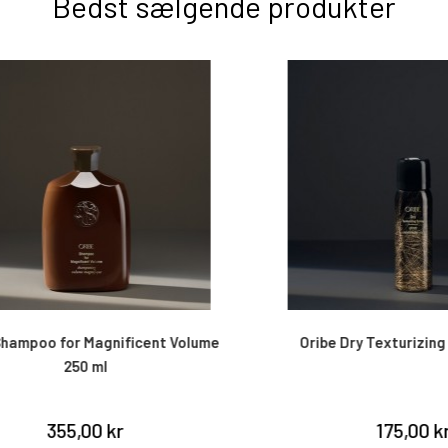
Bedst sælgende produkter
mpoo for Magnificent Volume
Oribe Dry Texturizing Spr
250 ml
355,00 kr
175,00 kr