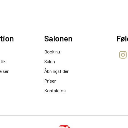
tion
Salonen
Føl
Book nu
itik
Salon
elser
Åbningstider
Priser
Kontakt os