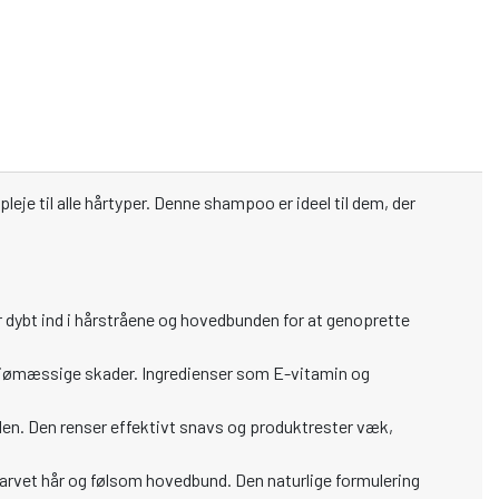
leje til alle hårtyper. Denne shampoo er ideel til dem, der
dybt ind i hårstråene og hovedbunden for at genoprette
ljømæssige skader. Ingredienser som E-vitamin og
nden. Den renser effektivt snavs og produktrester væk,
 farvet hår og følsom hovedbund. Den naturlige formulering