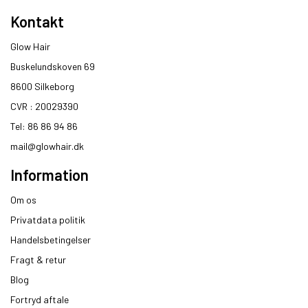
Kontakt
Glow Hair
Buskelundskoven 69
8600 Silkeborg​
CVR : 20029390​
Tel: 86 86 94 86
mail@glowhair.dk
Information
Om os
Privatdata politik
Handelsbetingelser
Fragt & retur
Blog
Fortryd aftale