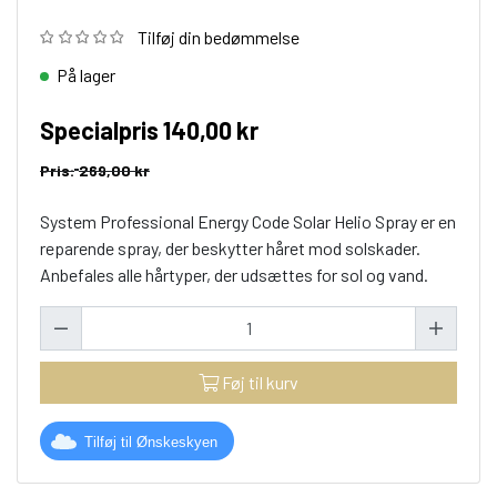
Tilføj din bedømmelse
På lager
Specialpris
140,00 kr
Pris:
269,00 kr
System Professional Energy Code Solar Helio Spray er en
reparende spray, der beskytter håret mod solskader.
Anbefales alle hårtyper, der udsættes for sol og vand.
Føj til kurv
Tilføj til Ønskeskyen