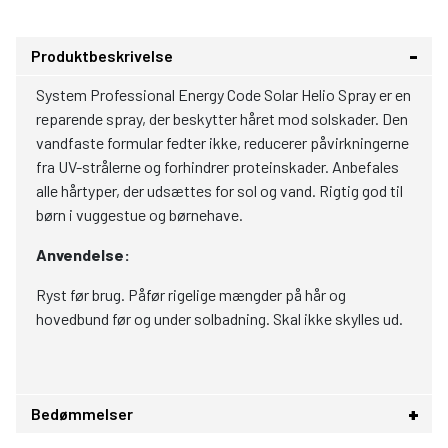
Produktbeskrivelse
System Professional Energy Code Solar Helio Spray er en
reparende spray, der beskytter håret mod solskader. Den
vandfaste formular fedter ikke, reducerer påvirkningerne
fra UV-strålerne og forhindrer proteinskader. Anbefales
alle hårtyper, der udsættes for sol og vand. Rigtig god til
børn i vuggestue og børnehave.
Anvendelse:
Ryst før brug. Påfør rigelige mængder på hår og
hovedbund før og under solbadning. Skal ikke skylles ud.
Bedømmelser