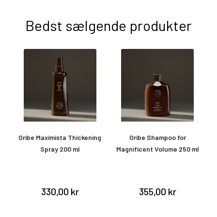
Bedst sælgende produkter
Oribe Maximista Thickening
Oribe Shampoo for
Spray 200 ml
Magnificent Volume 250 ml
&
330,00 kr
355,00 kr