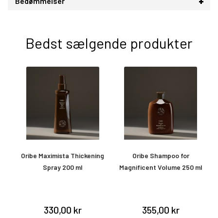
Bedømmelser
Bedst sælgende produkter
Oribe Maximista Thickening
Oribe Shampoo for
Spray 200 ml
Magnificent Volume 250 ml
&
330,00 kr
355,00 kr