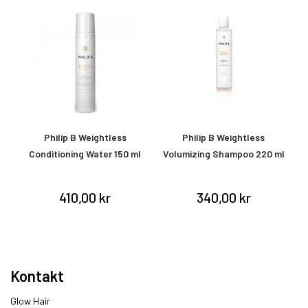
Philip B Weightless
Philip B Weightless
78
Conditioning Water 150 ml
Volumizing Shampoo 220 ml
V
410,00 kr
340,00 kr
Kontakt
Glow Hair