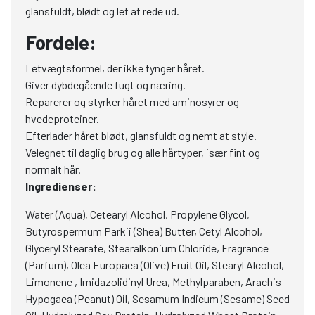
glansfuldt, blødt og let at rede ud.
Fordele:
Letvægtsformel, der ikke tynger håret.
Giver dybdegående fugt og næring.
Reparerer og styrker håret med aminosyrer og
hvedeproteiner.
Efterlader håret blødt, glansfuldt og nemt at style.
Velegnet til daglig brug og alle hårtyper, især fint og
normalt hår.
Ingredienser:
Water (Aqua), Cetearyl Alcohol, Propylene Glycol,
Butyrospermum Parkii (Shea) Butter, Cetyl Alcohol,
Glyceryl Stearate, Stearalkonium Chloride, Fragrance
(Parfum), Olea Europaea (Olive) Fruit Oil, Stearyl Alcohol,
Limonene , Imidazolidinyl Urea, Methylparaben, Arachis
Hypogaea (Peanut) Oil, Sesamum Indicum (Sesame) Seed