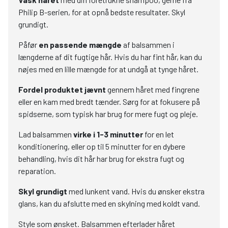
Philip B-serien, for at opnå bedste resultater. Skyl
grundigt.
Påfør
en passende mængde
af balsammen i
længderne af dit fugtige hår. Hvis du har fint hår, kan du
nøjes med en lille mængde for at undgå at tynge håret.
Fordel produktet jævnt
gennem håret med fingrene
eller en kam med bredt tænder. Sørg for at fokusere på
spidserne, som typisk har brug for mere fugt og pleje.
Lad balsammen
virke i 1-3 minutter
for en let
konditionering, eller op til 5 minutter for en dybere
behandling, hvis dit hår har brug for ekstra fugt og
reparation.
Skyl grundigt
med lunkent vand. Hvis du ønsker ekstra
glans, kan du afslutte med en skylning med koldt vand.
Style som ønsket. Balsammen efterlader håret