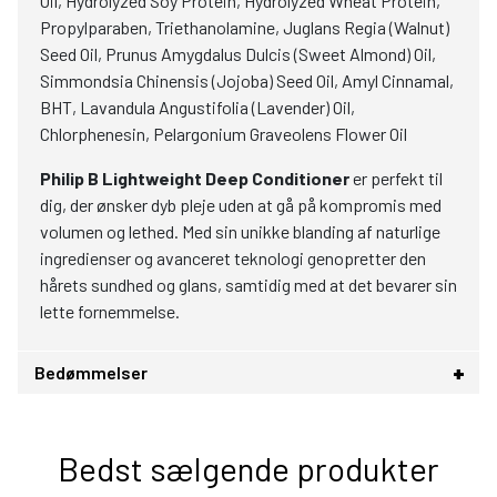
Oil, Hydrolyzed Soy Protein, Hydrolyzed Wheat Protein,
Propylparaben, Triethanolamine, Juglans Regia (Walnut)
Seed Oil, Prunus Amygdalus Dulcis (Sweet Almond) Oil,
Simmondsia Chinensis (Jojoba) Seed Oil, Amyl Cinnamal,
BHT, Lavandula Angustifolia (Lavender) Oil,
Chlorphenesin, Pelargonium Graveolens Flower Oil
Philip B Lightweight Deep Conditioner
er perfekt til
dig, der ønsker dyb pleje uden at gå på kompromis med
volumen og lethed. Med sin unikke blanding af naturlige
ingredienser og avanceret teknologi genopretter den
hårets sundhed og glans, samtidig med at det bevarer sin
lette fornemmelse.
Bedømmelser
Bedst sælgende produkter