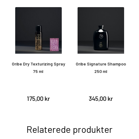
Oribe Dry Texturizing Spray
Oribe Signature Shampoo
O
75 ml
250 ml
&
175,00 kr
345,00 kr
Relaterede produkter