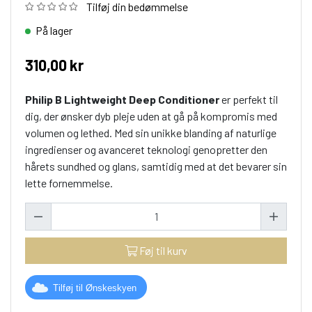
Tilføj din bedømmelse
På lager
310,00 kr
Philip B Lightweight Deep Conditioner
er perfekt til
dig, der ønsker dyb pleje uden at gå på kompromis med
volumen og lethed. Med sin unikke blanding af naturlige
ingredienser og avanceret teknologi genopretter den
hårets sundhed og glans, samtidig med at det bevarer sin
lette fornemmelse.
Føj til kurv
Tilføj til Ønskeskyen