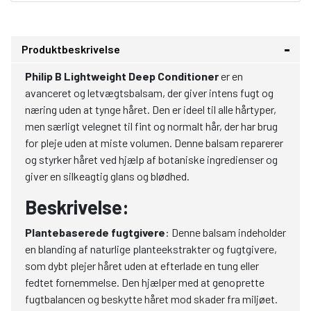
Produktbeskrivelse
Philip B Lightweight Deep Conditioner
er en
avanceret og letvægtsbalsam, der giver intens fugt og
næring uden at tynge håret. Den er ideel til alle hårtyper,
men særligt velegnet til fint og normalt hår, der har brug
for pleje uden at miste volumen. Denne balsam reparerer
og styrker håret ved hjælp af botaniske ingredienser og
giver en silkeagtig glans og blødhed.
Beskrivelse:
Plantebaserede fugtgivere
: Denne balsam indeholder
en blanding af naturlige planteekstrakter og fugtgivere,
som dybt plejer håret uden at efterlade en tung eller
fedtet fornemmelse. Den hjælper med at genoprette
fugtbalancen og beskytte håret mod skader fra miljøet.