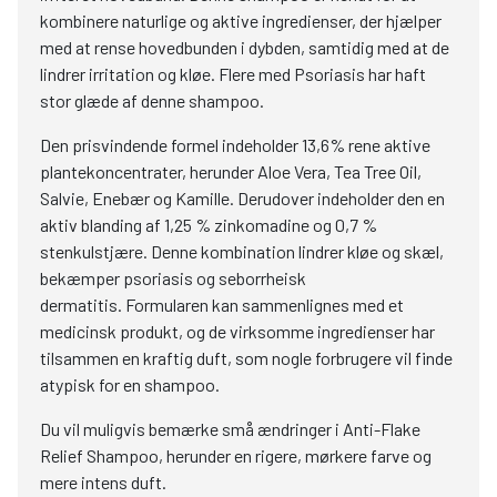
kombinere naturlige og aktive ingredienser, der hjælper
med at rense hovedbunden i dybden, samtidig med at de
lindrer irritation og kløe. Flere med Psoriasis har haft
stor glæde af denne shampoo.
Den prisvindende formel indeholder 13,6% rene aktive
plantekoncentrater, herunder Aloe Vera, Tea Tree Oil,
Salvie, Enebær og Kamille. Derudover indeholder den en
aktiv blanding af 1,25 % zinkomadine og 0,7 %
stenkulstjære. Denne kombination lindrer kløe og skæl,
bekæmper psoriasis og seborrheisk
dermatitis. Formularen kan sammenlignes med et
medicinsk produkt, og de virksomme ingredienser har
tilsammen en kraftig duft, som nogle forbrugere vil finde
atypisk for en shampoo.
Du vil muligvis bemærke små ændringer i Anti-Flake
Relief Shampoo, herunder en rigere, mørkere farve og
mere intens duft.