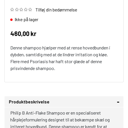
Tilføj din bedømmelse
Ikke på lager
460,00 kr
Denne shampoo hjælper med at rense hovedbunden i
dybden, samtidig med at de lindrer irritation og kløe.
Flere med Psoriasis har haft stor glæde af denne
prisvindende shampoo.
Produktbeskrivelse
Philip B Anti-Flake Shampoo er en specialiseret
hårplejeformulering designet til at bekæmpe skæl og
irriteret hovedbund. Denne shampoo er kendt for at