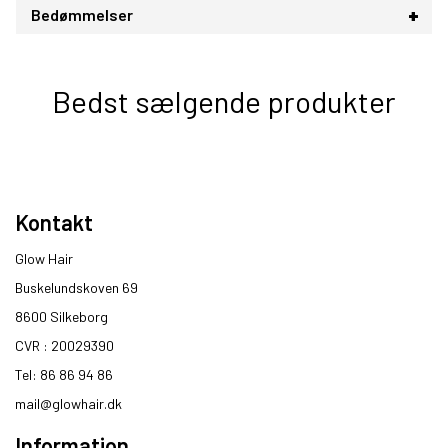
Bedømmelser
Bedst sælgende produkter
Kontakt
Glow Hair
Buskelundskoven 69
8600 Silkeborg​
CVR : 20029390​
Tel: 86 86 94 86
mail@glowhair.dk
Information