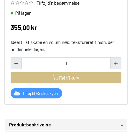
Tilføj din bedømmelse
På lager
355,00 kr
Idéel til at skabe en voluminøs, tekstureret finish, der
holder hele dagen.
Føj til kurv
Tilføj til Ønskeskyen
Produktbeskrivelse