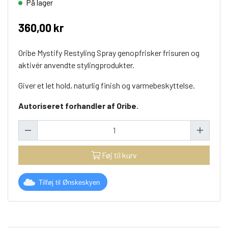
På lager
360,00 kr
Oribe Mystify Restyling Spray genopfrisker frisuren og
aktivér anvendte stylingprodukter.
Giver et let hold, naturlig finish og varmebeskyttelse.
Autoriseret forhandler af Oribe.
Føj til kurv
Tilføj til Ønskeskyen