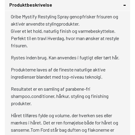
Produktbeskrivelse
Oribe Mystify Restyling Spray genopfrisker frisuren og
aktivér anvendte stylingprodukter.
Giver et let hold, naturlig finish og varmebeskyttelse.
Perfekt til en travl Hverdag, hvor man ønsker at restyle
frisuren.
Rystes inden brug. Kan anvendes i fugtigt eller tørt hår.
Produkterne laves af de fineste naturlige aktive
ingredienser blandet med top-niveau teknolgi.
Resultatet er en samling af parabene-fri
shampoo,conditioner, hårkur, styling og finishing
produkter.
Håret tilføres fylde og volume, der hverken ses eller
mærkes i håret. Det er ren fornøjelse både for håret og
sanserne.Tom Ford står bag duften og flakonerne er