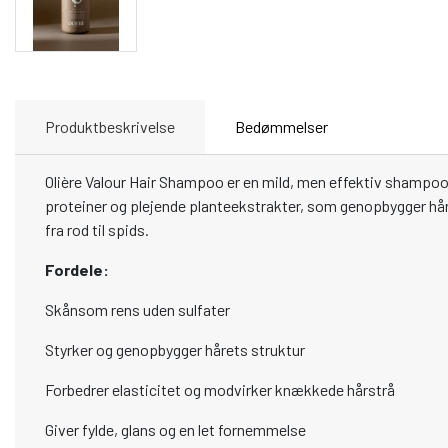
Produktbeskrivelse
Bedømmelser
Olière Valour Hair Shampoo er en mild, men effektiv shampoo ud
proteiner og plejende planteekstrakter, som genopbygger hårets
fra rod til spids.
Fordele:
Skånsom rens uden sulfater
Styrker og genopbygger hårets struktur
Forbedrer elasticitet og modvirker knækkede hårstrå
Giver fylde, glans og en let fornemmelse