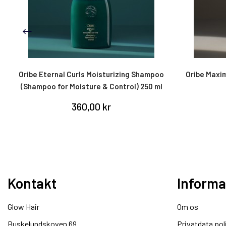
Oribe Eternal Curls Moisturizing Shampoo
Oribe Maxim
(Shampoo for Moisture & Control) 250 ml
360,00 kr
Kontakt
Informa
Glow Hair
Om os
Buskelundskoven 69
Privatdata pol