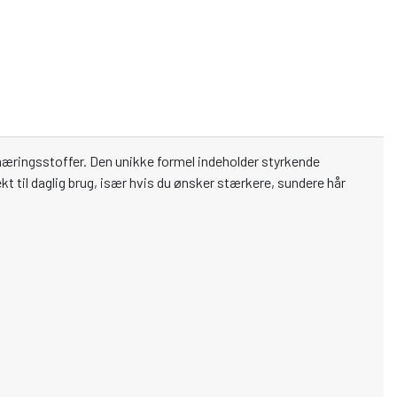
e næringsstoffer. Den unikke formel indeholder styrkende
kt til daglig brug, især hvis du ønsker stærkere, sundere hår