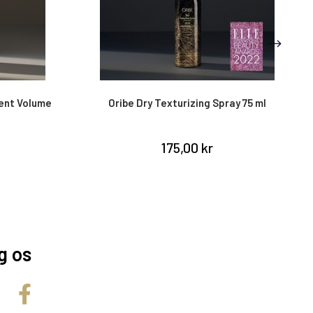
ent Volume
Oribe Dry Texturizing Spray 75 ml
175,00 kr
g os