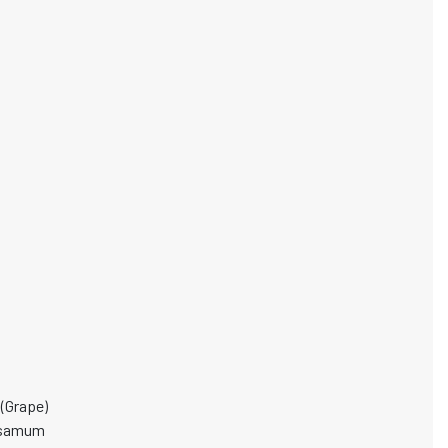
 (Grape)
Sesamum