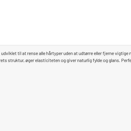
viklet til at rense alle hårtyper uden at udtørre eller fjerne vigtig
 struktur, øger elasticiteten og giver naturlig fylde og glans. Perfe