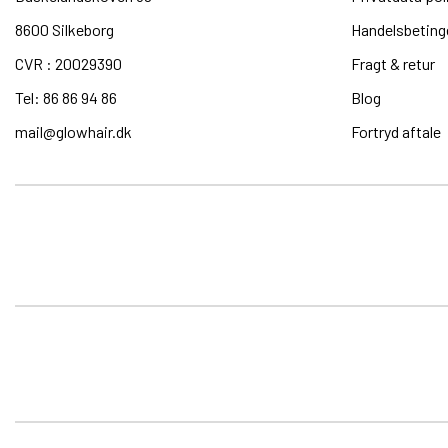
8600 Silkeborg​
Handelsbeting
CVR : 20029390​
Fragt & retur
Tel: 86 86 94 86
Blog
mail@glowhair.dk
Fortryd aftale