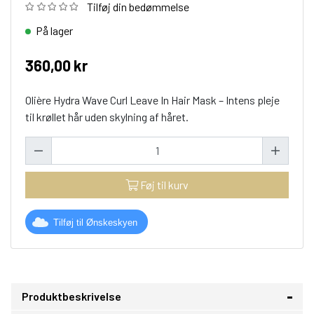
Tilføj din bedømmelse
På lager
360,00 kr
Olière Hydra Wave Curl Leave In Hair Mask – Intens pleje
til krøllet hår uden skylning af håret.
Føj til kurv
Tilføj til Ønskeskyen
Produktbeskrivelse