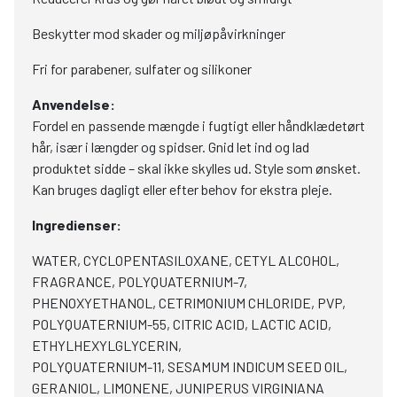
Beskytter mod skader og miljøpåvirkninger
Fri for parabener, sulfater og silikoner
Anvendelse:
Fordel en passende mængde i fugtigt eller håndklædetørt
hår, især i længder og spidser. Gnid let ind og lad
produktet sidde – skal ikke skylles ud. Style som ønsket.
Kan bruges dagligt eller efter behov for ekstra pleje.
Ingredienser:
WATER, CYCLOPENTASILOXANE, CETYL ALCOHOL,
FRAGRANCE, POLYQUATERNIUM-7,
PHENOXYETHANOL, CETRIMONIUM CHLORIDE, PVP,
POLYQUATERNIUM-55, CITRIC ACID, LACTIC ACID,
ETHYLHEXYLGLYCERIN,
POLYQUATERNIUM-11, SESAMUM INDICUM SEED OIL,
GERANIOL, LIMONENE, JUNIPERUS VIRGINIANA