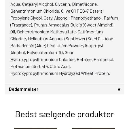
Aqua, Cetearyl Alcohol, Glycerin, Dimethicone,
Behentrimonium Chloride, Olive Oil PEG-7 Esters,
Propylene Glycol, Cetyl Alcohol, Phenoxyethanol, Parfum
(Fragrance), Prunus Amygdalus Dulcis (Sweet Almond)
Oil, Behentrimonium Methosulfate, Cetrimonium
Chloride, Helianthus Annuus (Sunflower) Seed Oil, Aloe
Barbadensis (Aloe) Leaf Juice Powder, Isopropyl
Alcohol, Polyquaternium-10, Guar
Hydroxypropyltrimonium Chloride, Betaine, Panthenol,
Potassium Sorbate, Citric Acid,
Hydroxypropyltrimonium Hydrolyzed Wheat Protein.
Bedømmelser
Bedst sælgende produkter