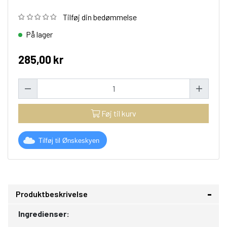
Tilføj din bedømmelse
På lager
285,00 kr
Føj til kurv
Tilføj til Ønskeskyen
Produktbeskrivelse
Ingredienser: