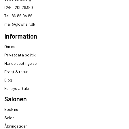
CVR : 20029390​
Tel: 86 86 94 86
mail@glowhair.dk
Information
Om os
Privatdata politik
Handelsbetingelser
Fragt & retur
Blog
Fortryd aftale
Salonen
Book nu
Salon
Åbningstider