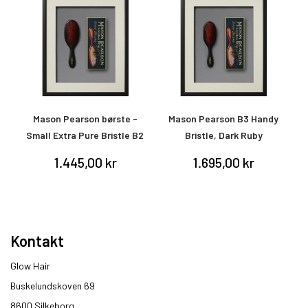
Mason Pearson børste -
Mason Pearson B3 Handy
Small Extra Pure Bristle B2
Bristle, Dark Ruby
1.445,00 kr
1.695,00 kr
Kontakt
Glow Hair
Buskelundskoven 69
8600 Silkeborg​