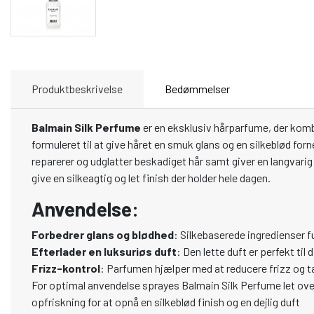
Produktbeskrivelse
Bedømmelser
Balmain Silk Perfume
er en eksklusiv hårparfume, der kombi
formuleret til at give håret en smuk glans og en silkeblød fo
reparerer og udglatter beskadiget hår samt giver en langvarig
give en silkeagtig og let finish der holder hele dagen.
Anvendelse
:
Forbedrer glans og blødhed
: Silkebaserede ingredienser f
Efterlader en luksuriøs duft
: Den lette duft er perfekt til
Frizz-kontrol
: Parfumen hjælper med at reducere frizz og t
For optimal anvendelse sprayes Balmain Silk Perfume let over 
opfriskning for at opnå en silkeblød finish og en dejlig duft