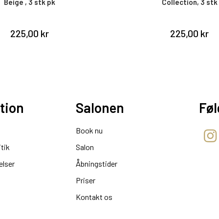
Collection, 3 stk
225,00 kr
440,00 kr
tion
Salonen
Føl
Book nu
itik
Salon
elser
Åbningstider
Priser
Kontakt os