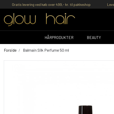
Gratis levering ved køb over 499,- kr. til pakkeshop
Leve
HÅRPRODUKTER
BEAUTY
Forside
Balmain Silk Perfume 50 ml