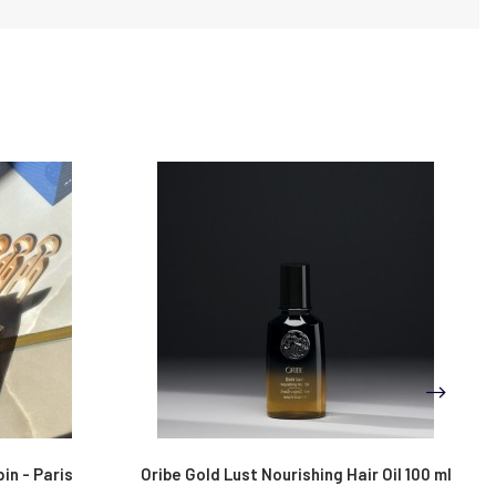
ir Oil 100 ml
Fiona Franchimon No 1 Hairpin,