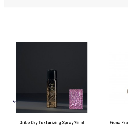
Fiona Franchimon No 1 Hairpin - Soft
Fiona Fra