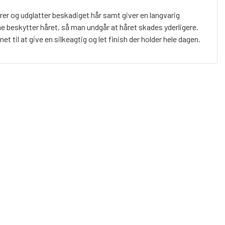
er og udglatter beskadiget hår samt giver en langvarig
e beskytter håret, så man undgår at håret skades yderligere.
t til at give en silkeagtig og let finish der holder hele dagen.