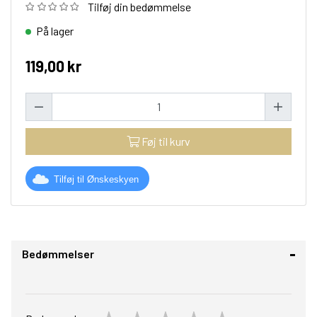
Tilføj din bedømmelse
På lager
119,00 kr
Føj til kurv
Tilføj til Ønskeskyen
Bedømmelser