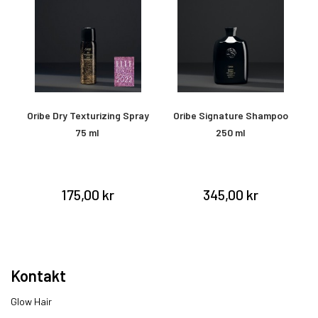
Oribe Dry Texturizing Spray
Oribe Signature Shampoo
O
75 ml
250 ml
&
175,00 kr
345,00 kr
Kontakt
Glow Hair