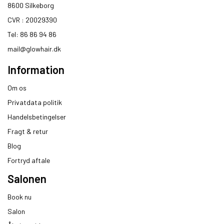
8600 Silkeborg​
CVR : 20029390​
Tel: 86 86 94 86
mail@glowhair.dk
Information
Om os
Privatdata politik
Handelsbetingelser
Fragt & retur
Blog
Fortryd aftale
Salonen
Book nu
Salon