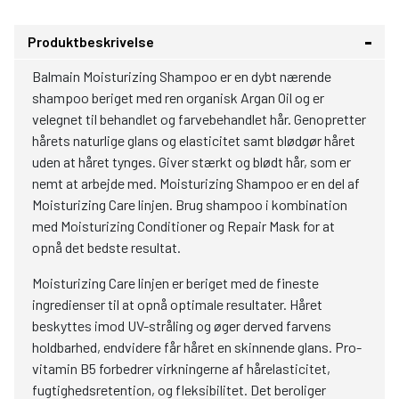
Produktbeskrivelse
Balmain Moisturizing Shampoo er en dybt nærende
shampoo beriget med ren organisk Argan Oil og er
velegnet til behandlet og farvebehandlet hår. Genopretter
hårets naturlige glans og elasticitet samt blødgør håret
uden at håret tynges. Giver stærkt og blødt hår, som er
nemt at arbejde med. Moisturizing Shampoo er en del af
Moisturizing Care linjen. Brug shampoo i kombination
med Moisturizing Conditioner og Repair Mask for at
opnå det bedste resultat.
Moisturizing Care linjen er beriget med de fineste
ingredienser til at opnå optimale resultater. Håret
beskyttes imod UV-stråling og øger derved farvens
holdbarhed, endvidere får håret en skinnende glans. Pro-
vitamin B5 forbedrer virkningerne af hårelasticitet,
fugtighedsretention, og fleksibilitet. Det beroliger