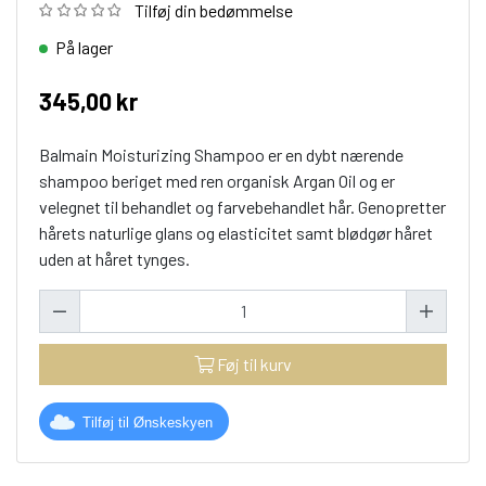
Tilføj din bedømmelse
På lager
345,00 kr
Balmain Moisturizing Shampoo er en dybt nærende
shampoo beriget med ren organisk Argan Oil og er
velegnet til behandlet og farvebehandlet hår. Genopretter
hårets naturlige glans og elasticitet samt blødgør håret
uden at håret tynges.
Føj til kurv
Tilføj til Ønskeskyen