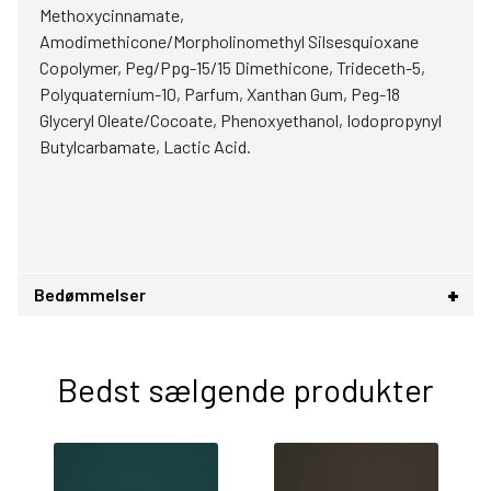
Methoxycinnamate,
Amodimethicone/Morpholinomethyl Silsesquioxane
Copolymer, Peg/Ppg-15/15 Dimethicone, Trideceth-5,
Polyquaternium-10, Parfum, Xanthan Gum, Peg-18
Glyceryl Oleate/Cocoate, Phenoxyethanol, Iodopropynyl
Butylcarbamate, Lactic Acid.
Bedømmelser
Bedst sælgende produkter