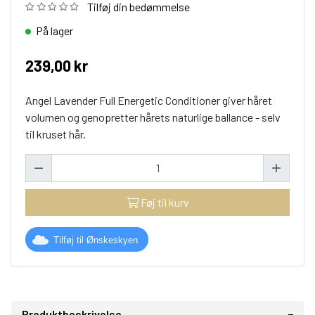
Tilføj din bedømmelse
På lager
239,00 kr
Angel Lavender Full Energetic Conditioner giver håret
volumen og genopretter hårets naturlige ballance - selv
til kruset hår.
Føj til kurv
Tilføj til Ønskeskyen
Produktbeskrivelse