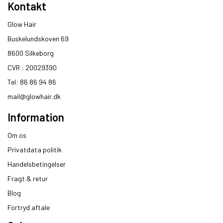
Kontakt
Glow Hair
Buskelundskoven 69
8600 Silkeborg​
CVR : 20029390​
Tel: 86 86 94 86
mail@glowhair.dk
Information
Om os
Privatdata politik
Handelsbetingelser
Fragt & retur
Blog
Fortryd aftale