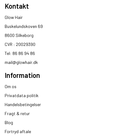
Kontakt
Glow Hair
Buskelundskoven 69
8600 Silkeborg​
CVR : 20029390​
Tel: 86 86 94 86
mail@glowhair.dk
Information
Om os
Privatdata politik
Handelsbetingelser
Fragt & retur
Blog
Fortryd aftale